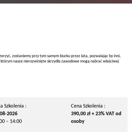
szerzyć, zostaniemy przy tym samym biurku przez lata, pozwalając by inni,
, w którym nasze nierozwinięte skrzydła zawodowe mogą nabrać właściwej
a Szkolenia :
Cena Szkolenia :
08-2026
390,00 zł + 23% VAT od
00 – 14:00
osoby