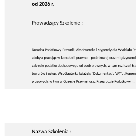
od 2026 r.
Prowadzący Szkolenie :
Doradca Podatkowy, Prawnik, Absolwentka i stypendystka Wydziału Pra
zdobyła pracując w kancelarii prawno – podatkowej oraz międzynarod
zakresie podatku dochodowego od osób prawnych, w tym rozliczeń tra
towarów i usług. Współautorka książek: “Dokumentacja VAT”, „Koment
prasowych, w tym w Gazecie Prawnej oraz Przeglądzie Podatkowym.
Nazwa Szkolenia :