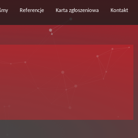
eśmy
Referencje
Karta zgłoszeniowa
Kontakt