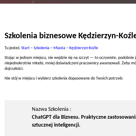
Szkolenia biznesowe Kędzierzyn-Koźl
Tu jesteś:
Start
–
Szkolenia
–
Miasta
–
Kędzierzyn-Koźle
Stojąc w jednym miejscu, nie wejdzie się na szczyt — to oczywiste, podobnie 
niejednokrotnie młodsi, mniej doświadczeni pracownicy awansowali. Żeby móc
dojrzałości.
Nie stój w miejscu i wybierz szkolenia dopasowane do Twoich potrzeb:
Nazwa Szkolenia :
ChatGPT dla Biznesu. Praktyczne zastosowani
sztucznej inteligencji.