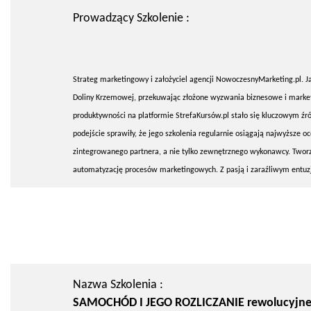
Prowadzący Szkolenie :
Strateg marketingowy i założyciel agencji NowoczesnyMarketing.pl. Ja
Doliny Krzemowej, przekuwając złożone wyzwania biznesowe i marketi
produktywności na platformie StrefaKursów.pl stało się kluczowym źr
podejście sprawiły, że jego szkolenia regularnie osiągają najwyższe o
zintegrowanego partnera, a nie tylko zewnętrznego wykonawcy. Twor
automatyzację procesów marketingowych. Z pasją i zaraźliwym entuz
Nazwa Szkolenia :
SAMOCHÓD I JEGO ROZLICZANIE rewolucyjne