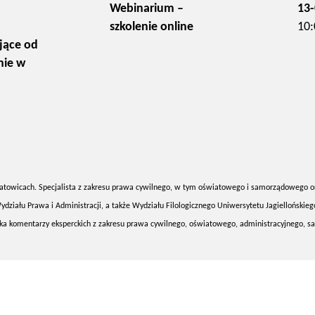
Webinarium –
13-
szkolenie online
10:
jące od
nie w
atowicach. Specjalista z zakresu prawa cywilnego, w tym oświatowego i samorządowego o
ydziału Prawa i Administracji, a także Wydziału Filologicznego Uniwersytetu Jagiellońskie
rka komentarzy eksperckich z zakresu prawa cywilnego, oświatowego, administracyjnego,