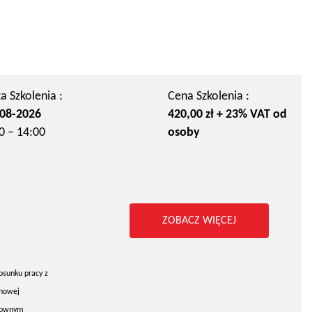
a Szkolenia :
Cena Szkolenia :
08-2026
420,00 zł + 23% VAT od
0 – 14:00
osoby
ZOBACZ WIĘCEJ
osunku pracy z
chowej
arownym