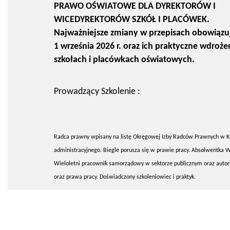
PRAWO OŚWIATOWE DLA DYREKTORÓW I
WICEDYREKTORÓW SZKÓŁ I PLACÓWEK.
Najważniejsze zmiany w przepisach obowiązu
1 września 2026 r. oraz ich praktyczne wdroże
szkołach i placówkach oświatowych.
Prowadzący Szkolenie :
Radca prawny wpisany na listę Okręgowej Izby Radców Prawnych w K
administracyjnego. Biegle porusza się w prawie pracy. Absolwentka W
Wieloletni pracownik samorządowy w sektorze publicznym oraz auto
oraz prawa pracy. Doświadczony szkoleniowiec i praktyk.