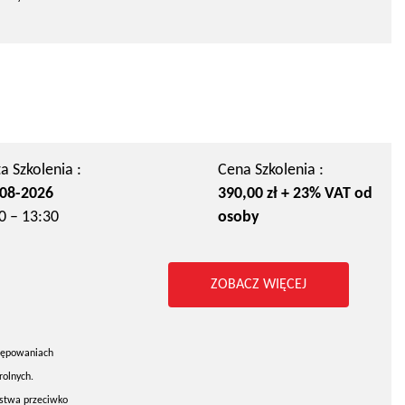
a Szkolenia :
Cena Szkolenia :
08-2026
390,00 zł + 23% VAT od
0 – 13:30
osoby
ZOBACZ WIĘCEJ
stępowaniach
rolnych.
pstwa przeciwko