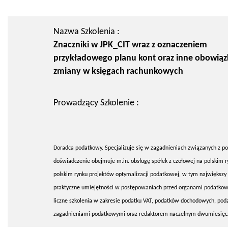
Nazwa Szkolenia :
Znaczniki w JPK_CIT wraz z oznaczeniem
przykładowego planu kont oraz inne obowią
zmiany w księgach rachunkowych
Prowadzący Szkolenie :
Doradca podatkowy. Specjalizuje się w zagadnieniach związanych z 
doświadczenie obejmuje m.in. obsługę spółek z czołowej na polskim 
polskim rynku projektów optymalizacji podatkowej, w tym największy
praktyczne umiejętności w postępowaniach przed organami podatkowy
liczne szkolenia w zakresie podatku VAT, podatków dochodowych, pod
zagadnieniami podatkowymi oraz redaktorem naczelnym dwumiesięc