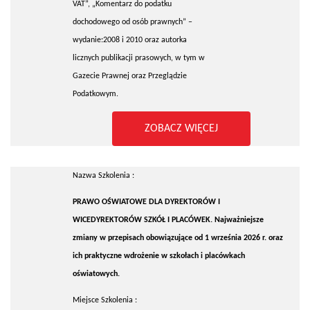
VAT”, „Komentarz do podatku
dochodowego od osób prawnych” –
wydanie:2008 i 2010 oraz autorka
licznych publikacji prasowych, w tym w
Gazecie Prawnej oraz Przeglądzie
Podatkowym.
ZOBACZ WIĘCEJ
Nazwa Szkolenia :
PRAWO OŚWIATOWE DLA DYREKTORÓW I
WICEDYREKTORÓW SZKÓŁ I PLACÓWEK. Najważniejsze
zmiany w przepisach obowiązujące od 1 września 2026 r. oraz
ich praktyczne wdrożenie w szkołach i placówkach
oświatowych.
Miejsce Szkolenia :