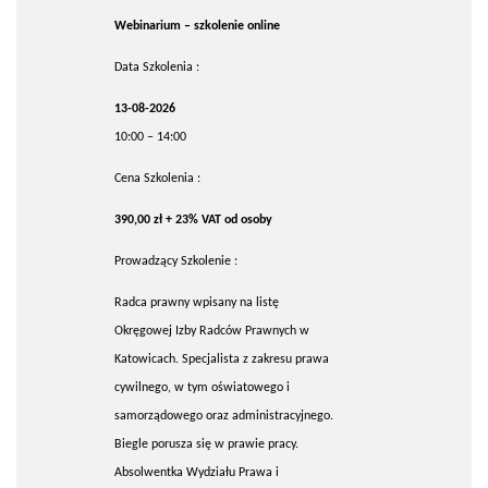
Webinarium – szkolenie online
Data Szkolenia :
13-08-2026
10:00 – 14:00
Cena Szkolenia :
390,00 zł + 23% VAT od osoby
Prowadzący Szkolenie :
Radca prawny wpisany na listę
Okręgowej Izby Radców Prawnych w
Katowicach. Specjalista z zakresu prawa
cywilnego, w tym oświatowego i
samorządowego oraz administracyjnego.
Biegle porusza się w prawie pracy.
Absolwentka Wydziału Prawa i