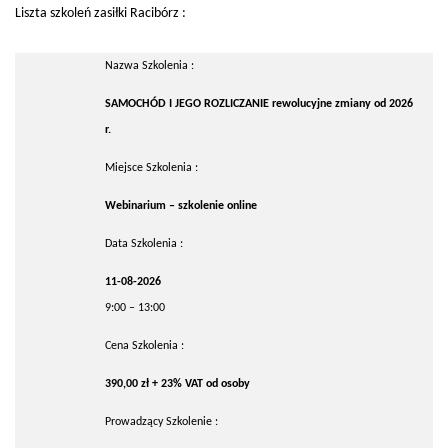
Liszta szkoleń zasiłki Racibórz :
Nazwa Szkolenia :
SAMOCHÓD I JEGO ROZLICZANIE rewolucyjne zmiany od 2026
r.
Miejsce Szkolenia :
Webinarium – szkolenie online
Data Szkolenia :
11-08-2026
9:00 – 13:00
Cena Szkolenia :
390,00 zł + 23% VAT od osoby
Prowadzący Szkolenie :