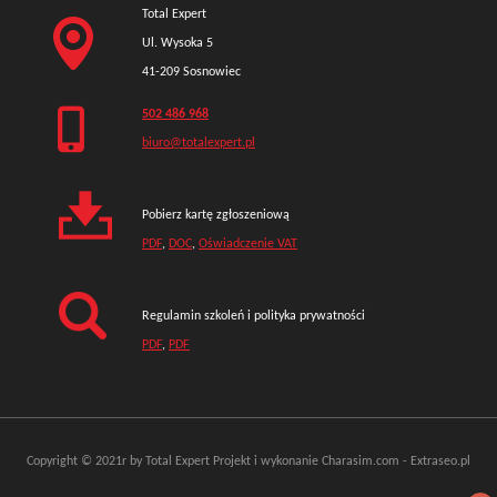
Total Expert
Ul. Wysoka 5
41-209 Sosnowiec
502 486 968
biuro@totalexpert.pl
Pobierz kartę zgłoszeniową
PDF
,
DOC
,
Oświadczenie VAT
Regulamin szkoleń i polityka prywatności
PDF
,
PDF
Copyright © 2021r by Total Expert
Projekt i wykonanie
Charasim.com
-
Extraseo.pl