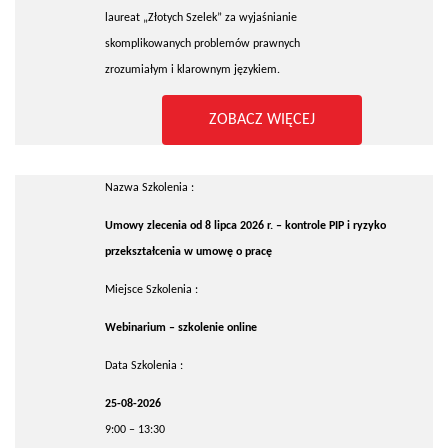
laureat „Złotych Szelek” za wyjaśnianie
skomplikowanych problemów prawnych
zrozumiałym i klarownym językiem.
ZOBACZ WIĘCEJ
Nazwa Szkolenia :
Umowy zlecenia od 8 lipca 2026 r. – kontrole PIP i ryzyko
przekształcenia w umowę o pracę
Miejsce Szkolenia :
Webinarium – szkolenie online
Data Szkolenia :
25-08-2026
9:00 – 13:30