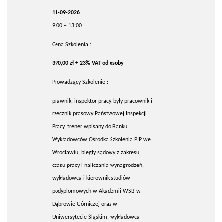
11-09-2026
9:00 – 13:00
Cena Szkolenia :
390,00 zł + 23% VAT od osoby
Prowadzący Szkolenie :
prawnik, inspektor pracy, były pracownik i
rzecznik prasowy Państwowej Inspekcji
Pracy, trener wpisany do Banku
Wykładowców Ośrodka Szkolenia PIP we
Wrocławiu, biegły sądowy z zakresu
czasu pracy i naliczania wynagrodzeń,
wykładowca i kierownik studiów
podyplomowych w Akademii WSB w
Dąbrowie Górniczej oraz w
Uniwersytecie Śląskim, wykładowca