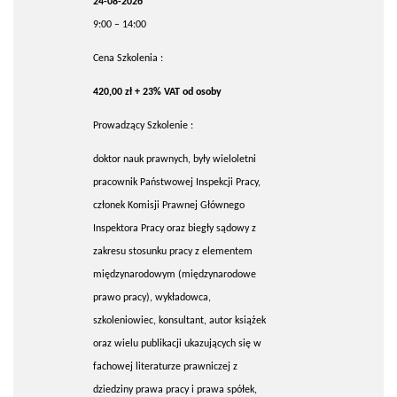
24-08-2026
9:00 – 14:00
Cena Szkolenia :
420,00 zł + 23% VAT od osoby
Prowadzący Szkolenie :
doktor nauk prawnych, były wieloletni
pracownik Państwowej Inspekcji Pracy,
członek Komisji Prawnej Głównego
Inspektora Pracy oraz biegły sądowy z
zakresu stosunku pracy z elementem
międzynarodowym (międzynarodowe
prawo pracy), wykładowca,
szkoleniowiec, konsultant, autor książek
oraz wielu publikacji ukazujących się w
fachowej literaturze prawniczej z
dziedziny prawa pracy i prawa spółek,