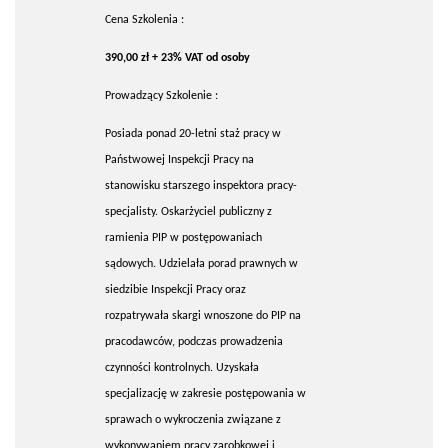
Cena Szkolenia :
390,00 zł + 23% VAT od osoby
Prowadzący Szkolenie :
Posiada ponad 20-letni staż pracy w
Państwowej Inspekcji Pracy na
stanowisku starszego inspektora pracy-
specjalisty. Oskarżyciel publiczny z
ramienia PIP w postępowaniach
sądowych. Udzielała porad prawnych w
siedzibie Inspekcji Pracy oraz
rozpatrywała skargi wnoszone do PIP na
pracodawców, podczas prowadzenia
czynności kontrolnych. Uzyskała
specjalizację w zakresie postępowania w
sprawach o wykroczenia związane z
wykonywaniem pracy zarobkowej i