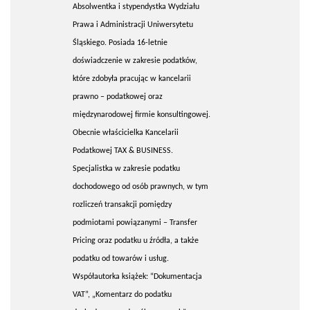
Absolwentka i stypendystka Wydziału
Prawa i Administracji Uniwersytetu
Śląskiego. Posiada 16-letnie
doświadczenie w zakresie podatków,
które zdobyła pracując w kancelarii
prawno – podatkowej oraz
międzynarodowej firmie konsultingowej.
Obecnie właścicielka Kancelarii
Podatkowej TAX & BUSINESS.
Specjalistka w zakresie podatku
dochodowego od osób prawnych, w tym
rozliczeń transakcji pomiędzy
podmiotami powiązanymi – Transfer
Pricing oraz podatku u źródła, a także
podatku od towarów i usług.
Współautorka książek: “Dokumentacja
VAT”, „Komentarz do podatku