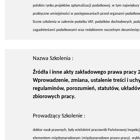
polskim rynku projektów optymalizacji podatkowej, w tym największy
praktyczne umiejętności w postępowaniach przed organami podatkowy
liczne szkolenia w zakresie podatku VAT, podatków dochodowych, pod
zagadnieniami podatkowymi oraz redaktorem naczelnym dwumiesięc
Nazwa Szkolenia :
Źródła i inne akty zakładowego prawa pracy 2
Wprowadzenie, zmiana, ustalenie treści i uchy
regulaminów, porozumień, statutów, układó
zbiorowych pracy.
Prowadzący Szkolenie :
doktor nauk prawnych, były wieloletni pracownik Państwowej Inspekcji
elementem międzynarodowym (międzynarodowe prawo pracy), wykładowc