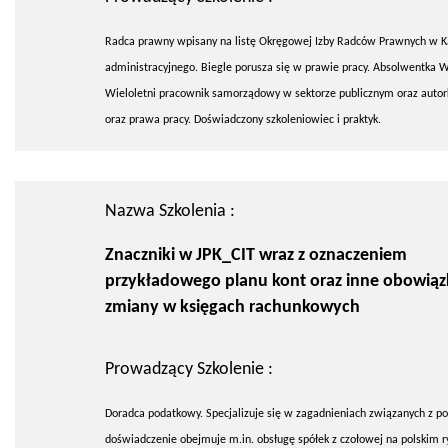
Radca prawny wpisany na listę Okręgowej Izby Radców Prawnych w K
administracyjnego. Biegle porusza się w prawie pracy. Absolwentka W
Wieloletni pracownik samorządowy w sektorze publicznym oraz auto
oraz prawa pracy. Doświadczony szkoleniowiec i praktyk.
Nazwa Szkolenia :
Znaczniki w JPK_CIT wraz z oznaczeniem
przykładowego planu kont oraz inne obowią
zmiany w księgach rachunkowych
Prowadzący Szkolenie :
Doradca podatkowy. Specjalizuje się w zagadnieniach związanych z 
doświadczenie obejmuje m.in. obsługę spółek z czołowej na polskim 