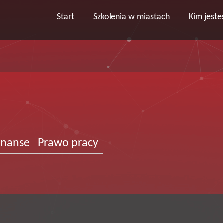
Start
Szkolenia w miastach
Kim jest
finanse
Prawo pracy