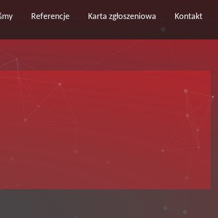
eśmy
Referencje
Karta zgłoszeniowa
Kontakt