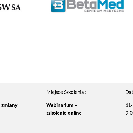
Miejsce Szkolenia :
Dat
 zmiany
Webinarium –
11-
szkolenie online
9:0