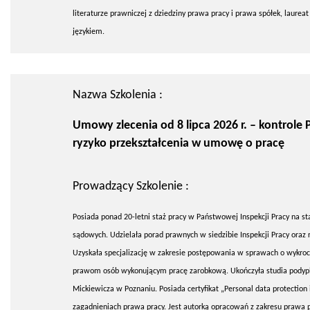
literaturze prawniczej z dziedziny prawa pracy i prawa spółek, lau
językiem.
Nazwa Szkolenia :
Umowy zlecenia od 8 lipca 2026 r. – kontrole P
ryzyko przekształcenia w umowę o pracę
Prowadzący Szkolenie :
Posiada ponad 20-letni staż pracy w Państwowej Inspekcji Pracy na st
sądowych. Udzielała porad prawnych w siedzibie Inspekcji Pracy oraz
Uzyskała specjalizację w zakresie postępowania w sprawach o wykroc
prawom osób wykonującym pracę zarobkową. Ukończyła studia podyp
Mickiewicza w Poznaniu. Posiada certyfikat „Personal data protection i
zagadnieniach prawa pracy. Jest autorką opracowań z zakresu prawa p