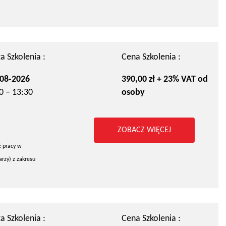
a Szkolenia :
Cena Szkolenia :
08-2026
390,00 zł + 23% VAT od
0 – 13:30
osoby
ZOBACZ WIĘCEJ
ż pracy w
rzy) z zakresu
a Szkolenia :
Cena Szkolenia :