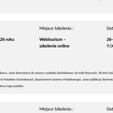
Miejsce Szkolenia :
Dat
26 roku
Webinarium –
26-
szkolenie online
9:0
dowca, autor komentarzy do ustawy o podatku dochodowym od osób fizycznych, 18 letni sta
t Podatków Dochodowych, Departament Systemu Podatkowego), autor publikacji (komenta
kresu tego podatku.
Miejsce Szkolenia :
Dat