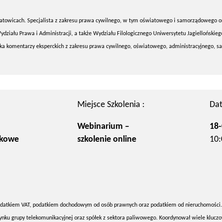
atowicach. Specjalista z zakresu prawa cywilnego, w tym oświatowego i samorządowego o
ydziału Prawa i Administracji, a także Wydziału Filologicznego Uniwersytetu Jagiellońskie
rka komentarzy eksperckich z zakresu prawa cywilnego, oświatowego, administracyjnego,
Miejsce Szkolenia :
Dat
Webinarium –
18-
zkowe
szkolenie online
10:
podatkiem VAT, podatkiem dochodowym od osób prawnych oraz podatkiem od nieruchomości.
rynku grupy telekomunikacyjnej oraz spółek z sektora paliwowego. Koordynował wiele klucz