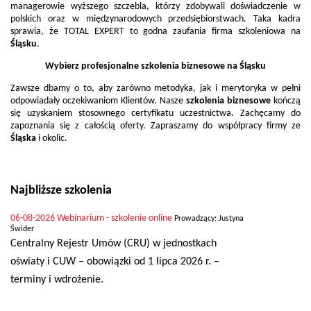
managerowie wyższego szczebla, którzy zdobywali doświadczenie w
polskich oraz w międzynarodowych przedsiębiorstwach. Taka kadra
sprawia, że TOTAL EXPERT to godna zaufania firma szkoleniowa na
Śląsku
.
Wybierz profesjonalne
szkolenia biznesowe
na
Śląsku
Zawsze dbamy o to, aby zarówno metodyka, jak i merytoryka w pełni
odpowiadały oczekiwaniom Klientów. Nasze
szkolenia biznesowe
kończą
się uzyskaniem stosownego certyfikatu uczestnictwa. Zachęcamy do
zapoznania się z całością oferty. Zapraszamy do współpracy firmy ze
Śląska
i okolic.
Najbliższe szkolenia
06-08-2026
Webinarium - szkolenie online
Prowadzący: Justyna
Świder
Centralny Rejestr Umów (CRU) w jednostkach
oświaty i CUW – obowiązki od 1 lipca 2026 r. –
terminy i wdrożenie.