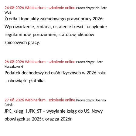
24-08-2026
Webinarium - szkolenie online
Prowadzący: dr Piotr
Wąż
Źródła i inne akty zakładowego prawa pracy 2026r.
Wprowadzenie, zmiana, ustalenie treści i uchylenie:
regulaminów, porozumień, statutów, układów
zbiorowych pracy.
26-08-2026
Webinarium - szkolenie online
Prowadzący: Piotr
Kossakowski
Podatek dochodowy od osób fizycznych w 2026 roku
– obowiązki płatnika.
27-08-2026
Webinarium - szkolenie online
Prowadzący: Joanna
Patyk
JPK_księgi i JPK_ST – wysyłanie ksiąg do US. Nowy
obowiązek za 2025r. oraz za 2026r.