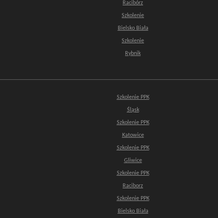
Racibórz
Szkolenie
Bielsko Biała
Szkolenie
Rybnik
Szkolenie PPK
Śląsk
Szkolenie PPK
Katowice
Szkolenie PPK
Gliwice
Szkolenie PPK
Raciborz
Szkolenie PPK
Bielsko Biała