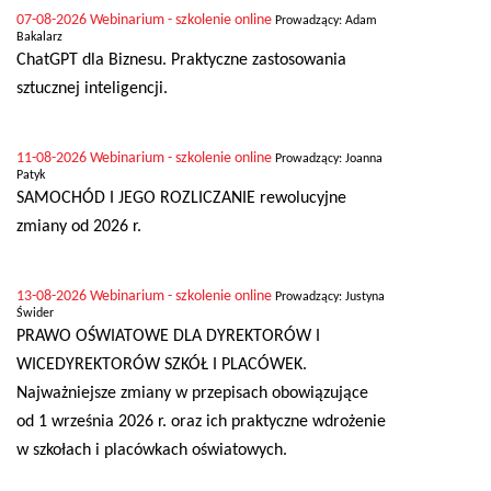
07-08-2026
Webinarium - szkolenie online
Prowadzący: Adam
Bakalarz
ChatGPT dla Biznesu. Praktyczne zastosowania
sztucznej inteligencji.
11-08-2026
Webinarium - szkolenie online
Prowadzący: Joanna
Patyk
SAMOCHÓD I JEGO ROZLICZANIE rewolucyjne
zmiany od 2026 r.
13-08-2026
Webinarium - szkolenie online
Prowadzący: Justyna
Świder
PRAWO OŚWIATOWE DLA DYREKTORÓW I
WICEDYREKTORÓW SZKÓŁ I PLACÓWEK.
Najważniejsze zmiany w przepisach obowiązujące
od 1 września 2026 r. oraz ich praktyczne wdrożenie
w szkołach i placówkach oświatowych.