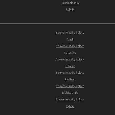
Szkolenie PPK
Rybnik
Szkolenie kadry i płace
Śląsk
Szkolenie kadry i płace
Katowice
Szkolenie kadry i płace
Gliwice
Szkolenie kadry i płace
Raciborz
Szkolenie kadry i płace
Bielsko Biała
Szkolenie kadry i płace
Rybnik