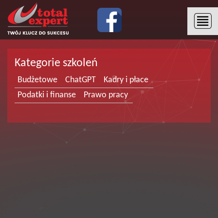
Kategorie szkoleń
Budżetowe
ChatGPT
Kadry i płace
Podatki i finanse
Prawo pracy