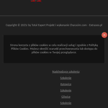
PDF
,
PDF
Copyright © 2021r by Total Expert
Projekt i wykonanie
Charasim.com
-
Extraseo.pl
Strona korzysta z plików cookies w celu realizacji usług i zgodnie z Polityką
Plików Cookies. Możesz określić warunki przechowywania lub dostępu do
plików cookies w Twojej przeglądarce.
Nadchodzące szkolenia
Szkolenie
Katowice
Szkolenie
Gliwice
Szkolenie