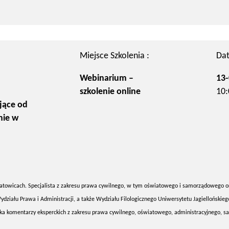
Miejsce Szkolenia :
Dat
Webinarium –
13-
szkolenie online
10:
jące od
nie w
atowicach. Specjalista z zakresu prawa cywilnego, w tym oświatowego i samorządowego o
ydziału Prawa i Administracji, a także Wydziału Filologicznego Uniwersytetu Jagiellońskie
rka komentarzy eksperckich z zakresu prawa cywilnego, oświatowego, administracyjnego,