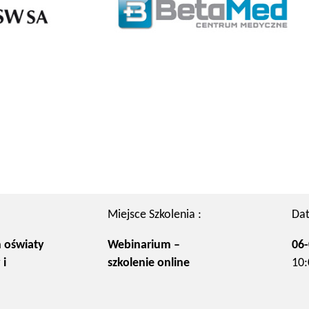
Miejsce Szkolenia :
Dat
 oświaty
Webinarium –
06-
 i
szkolenie online
10: