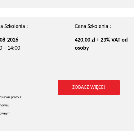
a Szkolenia :
Cena Szkolenia :
08-2026
420,00 zł + 23% VAT od
0 – 14:00
osoby
ZOBACZ WIĘCEJ
osunku pracy z
chowej
arownym