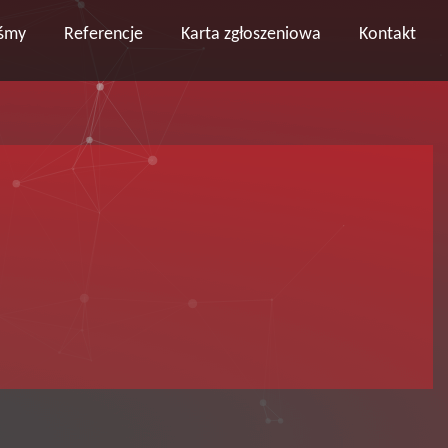
eśmy
Referencje
Karta zgłoszeniowa
Kontakt