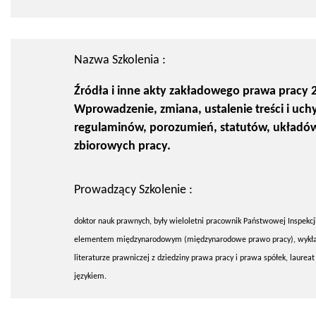
Nazwa Szkolenia :
Źródła i inne akty zakładowego prawa pracy 2
Wprowadzenie, zmiana, ustalenie treści i uchy
regulaminów, porozumień, statutów, układó
zbiorowych pracy.
Prowadzący Szkolenie :
doktor nauk prawnych, były wieloletni pracownik Państwowej Inspekcji
elementem międzynarodowym (międzynarodowe prawo pracy), wykładowc
literaturze prawniczej z dziedziny prawa pracy i prawa spółek, lau
językiem.