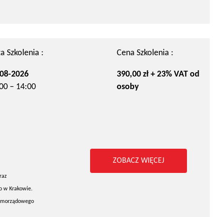
a Szkolenia :
Cena Szkolenia :
08-2026
390,00 zł + 23% VAT od
00 – 14:00
osoby
ZOBACZ WIĘCEJ
raz
go w Krakowie.
 samorządowego