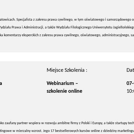
atowicach. Specjalista z zakresu prawa cywilnego, w tym oświatowego i samorządowego o
ydziału Prawa i Administracji, a także Wydziału Filologicznego Uniwersytetu Jagiellońskie
rka komentarzy eksperckich z zakresu prawa cywilnego, oświatowego, administracyjnego,
Miejsce Szkolenia :
Dat
a
Webinarium –
07-
szkolenie online
10:
ko zaufany partner wspiera w rozwoju ambitne firmy z Polski i Europy, a także startupy tec
ngowe w mierzalny wzrost. Jego 17 bestsellerowych kursów online z dziedziny marketingu,