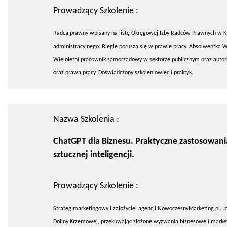
Prowadzący Szkolenie :
Radca prawny wpisany na listę Okręgowej Izby Radców Prawnych w K
administracyjnego. Biegle porusza się w prawie pracy. Absolwentka W
Wieloletni pracownik samorządowy w sektorze publicznym oraz auto
oraz prawa pracy. Doświadczony szkoleniowiec i praktyk.
Nazwa Szkolenia :
ChatGPT dla Biznesu. Praktyczne zastosowani
sztucznej inteligencji.
Prowadzący Szkolenie :
Strateg marketingowy i założyciel agencji NowoczesnyMarketing.pl. Ja
Doliny Krzemowej, przekuwając złożone wyzwania biznesowe i marketi