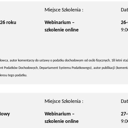
Miejsce Szkolenia :
Dat
26 roku
Webinarium –
26-
szkolenie online
9:0
dowca, autor komentarzy do ustawy o podatku dochodowym od osób fizycznych, 18 letni sta
t Podatków Dochodowych, Departament Systemu Podatkowego), autor publikacji (komenta
kresu tego podatku.
Miejsce Szkolenia :
Dat
 Nowy
Webinarium –
27-
szkolenie online
9:0