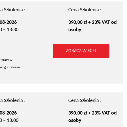
a Szkolenia :
Cena Szkolenia :
08-2026
390,00 zł + 23% VAT od
0 – 13:30
osoby
ZOBACZ WIĘCEJ
ż pracy w
rzy) z zakresu
a Szkolenia :
Cena Szkolenia :
08-2026
390,00 zł + 23% VAT od
0 – 13:00
osoby