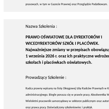
prasowych, w tym w Gazecie Prawnej oraz Przeglądzie Podatkowym.
Nazwa Szkolenia :
PRAWO OŚWIATOWE DLA DYREKTORÓW I
WICEDYREKTORÓW SZKÓŁ I PLACÓWEK.
Najważniejsze zmiany w przepisach obowiązu
1 września 2026 r. oraz ich praktyczne wdroże
szkołach i placówkach oświatowych.
Prowadzący Szkolenie :
Radca prawny wpisany na listę Okręgowej Izby Radców Prawnych w K
administracyjnego. Biegle porusza się w prawie pracy. Absolwentka W
Wieloletni pracownik samorządowy w sektorze publicznym oraz auto
oraz prawa pracy. Doświadczony szkoleniowiec i praktyk.