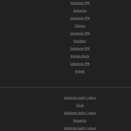
Szkolenie PPK
Katowice
Szkolenie PPK
Gliwice
Szkolenie PPK
Raciborz
Szkolenie PPK
Bielsko Biała
Szkolenie PPK
Rybnik
Szkolenie kadry i płace
Śląsk
Szkolenie kadry i płace
Katowice
Szkolenie kadry i płace