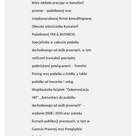
które zdobyła pracując w kancelarii
prawno – podatkowej oraz
międzynarodowej firmie konsultingowej.
Obecnie właścicielka Kancelarii
Podatkowej TAX & BUSINESS.
Specjalistka w zakresie podatku
dochodowego od osób prawnych, w tym
rozliczeń transakcji pomiędzy
podmiotami powiązanymi – Transfer
Pricing oraz podatku u źródła, a także
podatku od towarów i usług.
Współautorka książek: “Dokumentacja
VAT”, „Komentarz do podatku
dochodowego od osób prawnych” –
wydanie:2008 i 2010 oraz autorka
licznych publikacji prasowych, w tym w
Gazecie Prawnej oraz Przeglądzie