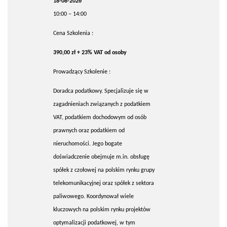
18-08-2026
10:00 – 14:00
Cena Szkolenia :
390,00 zł + 23% VAT od osoby
Prowadzący Szkolenie :
Doradca podatkowy. Specjalizuje się w
zagadnieniach związanych z podatkiem
VAT, podatkiem dochodowym od osób
prawnych oraz podatkiem od
nieruchomości. Jego bogate
doświadczenie obejmuje m.in. obsługę
spółek z czołowej na polskim rynku grupy
telekomunikacyjnej oraz spółek z sektora
paliwowego. Koordynował wiele
kluczowych na polskim rynku projektów
optymalizacji podatkowej, w tym