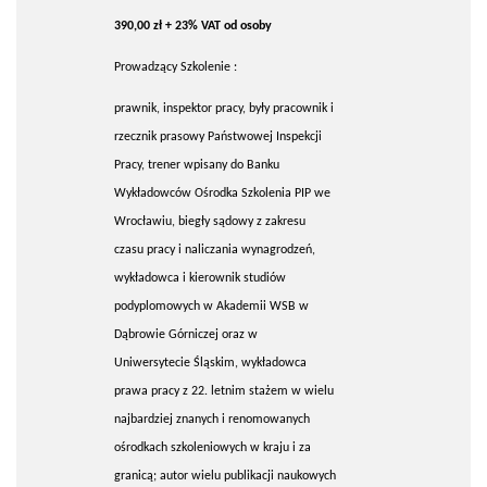
390,00 zł + 23% VAT od osoby
Prowadzący Szkolenie :
prawnik, inspektor pracy, były pracownik i
rzecznik prasowy Państwowej Inspekcji
Pracy, trener wpisany do Banku
Wykładowców Ośrodka Szkolenia PIP we
Wrocławiu, biegły sądowy z zakresu
czasu pracy i naliczania wynagrodzeń,
wykładowca i kierownik studiów
podyplomowych w Akademii WSB w
Dąbrowie Górniczej oraz w
Uniwersytecie Śląskim, wykładowca
prawa pracy z 22. letnim stażem w wielu
najbardziej znanych i renomowanych
ośrodkach szkoleniowych w kraju i za
granicą; autor wielu publikacji naukowych