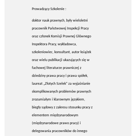
Prowadzący Szkolenie :
doktor nauk prawnych, były wieloletni
pracownik Państwowej Inspekcji Pracy
oraz członek Komisji Prawnej Głównego
Inspektora Pracy, wykładowca,
szkoleniowiec, konsultant, autor książek
oraz wielu publikacji ukazujących się w
fachowej literaturze prawniczej z
dziedziny prawa pracy i prawa spółek,
laureat „Złotych Szelek” za wyjaśnianie
skomplikowanych problemów prawnych
zrozumiałym i klarownym językiem,
biegły sądowy z zakresu stosunku pracy z
elementem międzynarodowym
(międzynarodowe prawo pracy) i
delegowania pracowników do innego