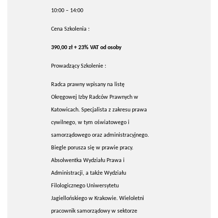
10:00 – 14:00
Cena Szkolenia :
390,00 zł + 23% VAT od osoby
Prowadzący Szkolenie :
Radca prawny wpisany na listę
Okręgowej Izby Radców Prawnych w
Katowicach. Specjalista z zakresu prawa
cywilnego, w tym oświatowego i
samorządowego oraz administracyjnego.
Biegle porusza się w prawie pracy.
Absolwentka Wydziału Prawa i
Administracji, a także Wydziału
Filologicznego Uniwersytetu
Jagiellońskiego w Krakowie. Wieloletni
pracownik samorządowy w sektorze