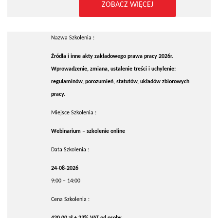
ZOBACZ WIĘCEJ
Nazwa Szkolenia :
Źródła i inne akty zakładowego prawa pracy 2026r.
Wprowadzenie, zmiana, ustalenie treści i uchylenie:
regulaminów, porozumień, statutów, układów zbiorowych
pracy.
Miejsce Szkolenia :
Webinarium – szkolenie online
Data Szkolenia :
24-08-2026
9:00 – 14:00
Cena Szkolenia :
420,00 zł + 23% VAT od osoby