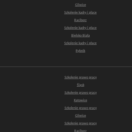
Gliwice
Szkolenie kadry i płace
Raciborz
Szkolenie kadry i płace
Bielsko Biała
Szkolenie kadry i płace
Rybnik
Szkolenie prawo pracy
Śląsk
Szkolenie prawo pracy
Katowice
Szkolenie prawo pracy
Gliwice
Szkolenie prawo pracy
Raciborz