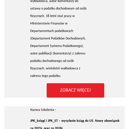
wykładowca, autor komentarzy do
ustawy o podatku dochodowym od osób
fizycznych, 18 letni staż pracy w
Ministerstwie Finansów w
Departamentach podatkowych
(Departament Podatków Dochodowych,
Departament Systemu Podatkowego),
autor publikacji (komentarzy) z zakresu
podatku dochodowego od osób
fizycznych, wieloletni wykładowca z
zakresu tego podatku.
ZOBACZ WIĘCEJ
Nazwa Szkolenia :
JPK_księgi i JPK_ST – wysyłanie ksiąg do US. Nowy obowiązek
za 2025r. oraz za 2026r.