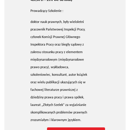
Prowadzący Szkolenie :
doktor nauk prawnych, były wieloletni
pracownik Państwowej Inspekcji Pracy,
członek Komisji Prawnej Głównego
Inspektora Pracy oraz biegły sądowy z
zakresu stosunku pracy z elementem
międzynarodowym (międzynarodowe
prawo pracy), wykładowca,
szkoleniowiec, konsultant, autor książek
oraz wielu publikacji ukazujących się w
fachowej literaturze prawniczej z
dziedziny prawa pracy i prawa spółek,
laureat „Złotych Szelek” za wyjaśnianie
skomplikowanych problemów prawnych
zrozumiałym i klarownym językiem.