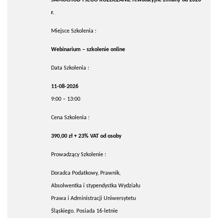
r.
Miejsce Szkolenia :
Webinarium – szkolenie online
Data Szkolenia :
11-08-2026
9:00 – 13:00
Cena Szkolenia :
390,00 zł + 23% VAT od osoby
Prowadzący Szkolenie :
Doradca Podatkowy, Prawnik,
Absolwentka i stypendystka Wydziału
Prawa i Administracji Uniwersytetu
Śląskiego. Posiada 16-letnie