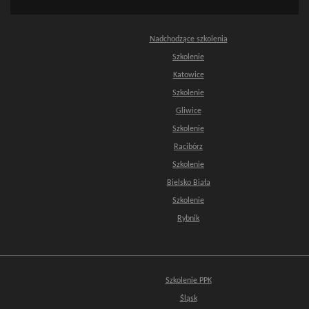
Nadchodzące szkolenia
Szkolenie
Katowice
Szkolenie
Gliwice
Szkolenie
Racibórz
Szkolenie
Bielsko Biała
Szkolenie
Rybnik
Szkolenie PPK
Śląsk