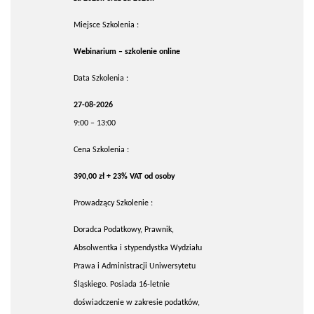
Miejsce Szkolenia :
Webinarium – szkolenie online
Data Szkolenia :
27-08-2026
9:00 – 13:00
Cena Szkolenia :
390,00 zł + 23% VAT od osoby
Prowadzący Szkolenie :
Doradca Podatkowy, Prawnik,
Absolwentka i stypendystka Wydziału
Prawa i Administracji Uniwersytetu
Śląskiego. Posiada 16-letnie
doświadczenie w zakresie podatków,