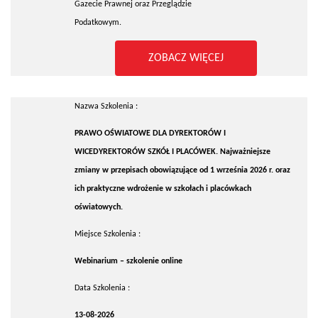
Gazecie Prawnej oraz Przeglądzie
Podatkowym.
ZOBACZ WIĘCEJ
Nazwa Szkolenia :
PRAWO OŚWIATOWE DLA DYREKTORÓW I
WICEDYREKTORÓW SZKÓŁ I PLACÓWEK. Najważniejsze
zmiany w przepisach obowiązujące od 1 września 2026 r. oraz
ich praktyczne wdrożenie w szkołach i placówkach
oświatowych.
Miejsce Szkolenia :
Webinarium – szkolenie online
Data Szkolenia :
13-08-2026