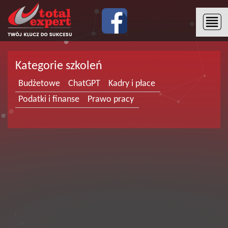
Kategorie szkoleń
Budżetowe
ChatGPT
Kadry i płace
Podatki i finanse
Prawo pracy