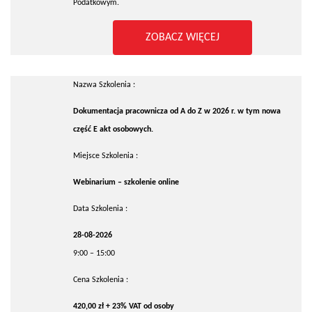
Podatkowym.
ZOBACZ WIĘCEJ
Nazwa Szkolenia :
Dokumentacja pracownicza od A do Z w 2026 r. w tym nowa
część E akt osobowych.
Miejsce Szkolenia :
Webinarium – szkolenie online
Data Szkolenia :
28-08-2026
9:00 – 15:00
Cena Szkolenia :
420,00 zł + 23% VAT od osoby