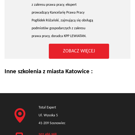
z zakresu prawa pracy, ekspert
prowadzący Kancelarię Prawa Pracy
Pogłódek Różański, zajmującą się obsługą
podmiotów gospodarczych z zakresu
prawa pracy, doradca KPP LEWIATAN.
ZOBACZ WIĘCEJ
Inne szkolenia z miasta Katowice :
Total Expert
Ul. Wysoka 5
41-209 Sosnowiec
502 486 968