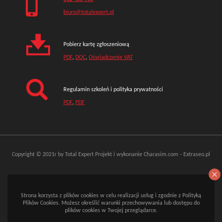
biuro@totalexpert.pl
Pobierz kartę zgłoszeniową
PDF
,
DOC
,
Oświadczenie VAT
Regulamin szkoleń i polityka prywatności
PDF
,
PDF
Copyright © 2021r by Total Expert
Projekt i wykonanie
Charasim.com
-
Extraseo.pl
Strona korzysta z plików cookies w celu realizacji usług i zgodnie z Polityką
Plików Cookies. Możesz określić warunki przechowywania lub dostępu do
plików cookies w Twojej przeglądarce.