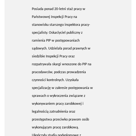
Posiada ponad 20-letni staż pracy w
Państwowej Inspekcji Pracy na
stanowisku starszego inspektora pracy-
specjalisty. Oskarżyciel publiczny z
ramienia PIP w postępowaniach
sądowych. Udzielała porad prawnych w
siedzibie Inspekcji Pracy oraz
rozpatrywała skargi wnoszone do PIP na
pracodawców, podczas prowadzenia
czynności kontrolnych. Uzyskała
specjalizację w zakresie postępowania w
sprawach o wykroczenia związane z
wykonywaniem pracy zarobkowej i
legalnością zatrudnienia oraz
przestępstwa przeciwko prawom osób
wykonującym pracę zarobkową.
Ukończyła studia podyplomowe z