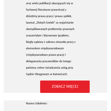
oraz wielu publikacji ukazujących się w
fachowej literaturze prawniczej z
dziedziny prawa pracy i prawa spółek,
laureat „Złotych Szelek” za wyjaśnianie
skomplikowanych problemów prawnych
zrozumiałym i klarownym językiem,
biegły sądowy z zakresu stosunku pracy z
elementem międzynarodowym
(międzynarodowe prawo pracy) i
delegowania pracowników do innego
państwa celem świadczenia usług przy
Sądzie Okręgowym w Katowicach.
ZOBACZ WIĘCEJ
Nazwa Szkolenia :