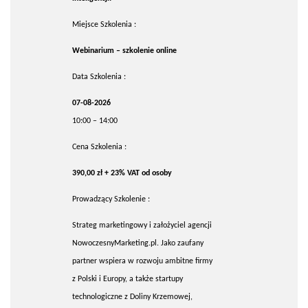
Miejsce Szkolenia :
Webinarium – szkolenie online
Data Szkolenia :
07-08-2026
10:00 – 14:00
Cena Szkolenia :
390,00 zł + 23% VAT od osoby
Prowadzący Szkolenie :
Strateg marketingowy i założyciel agencji
NowoczesnyMarketing.pl. Jako zaufany
partner wspiera w rozwoju ambitne firmy
z Polski i Europy, a także startupy
technologiczne z Doliny Krzemowej,