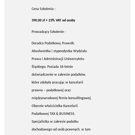
Cena Szkolenia :
390,00 zł + 23% VAT od osoby
Prowadzący Szkolenie :
Doradca Podatkowy, Prawnik,
Absolwentka i stypendystka Wydziału
Prawa i Administracji Uniwersytetu
Śląskiego. Posiada 16-letnie
doświadczenie w zakresie podatków,
które zdobyła pracując w kancelarii
prawno – podatkowej oraz
międzynarodowej firmie konsultingowej.
Obecnie właścicielka Kancelarii
Podatkowej TAX & BUSINESS.
Specjalistka w zakresie podatku
dochodowego od osób prawnych, w tym