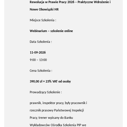
Rewolucja w Prawie Pracy 2026 – Praktyczne Wdrożenie i
Nowe Obowiązki HR
Miejsce Szkolenia :
Webinarium – szkolenie online
Data Szkolenia :
11-09-2026
9:00 – 13:00
Cena Szkolenia :
390,00 zł + 23% VAT od osoby
Prowadzący Szkolenie :
prawnik, inspektor pracy, były pracownik i
rzecznik prasowy Państwowej Inspekcji
Pracy, trener wpisany do Banku
Wykładowców Ośrodka Szkolenia PIP we