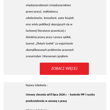
międzynarodowym (międzynarodowe
prawo pracy), wykładowca,
szkoleniowiec, konsultant, autor książek
oraz wielu publikacji ukazujących się w
fachowej literaturze prawniczej z
dziedziny prawa pracy i prawa spółek,
laureat „Złotych Szelek” za wyjaśnianie
skomplikowanych problemów prawnych
zrozumiałym i klarownym językiem.
ZOBACZ WIĘCEJ
Nazwa Szkolenia :
Umowy zlecenia od 8 lipca 2026 r. – kontrole PIP i ryzyko
przekształcenia w umowę o pracę