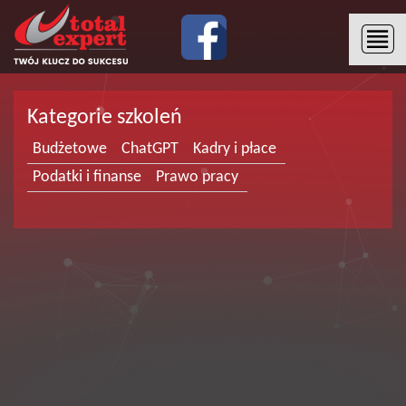
Kategorie szkoleń
Budżetowe
ChatGPT
Kadry i płace
Podatki i finanse
Prawo pracy