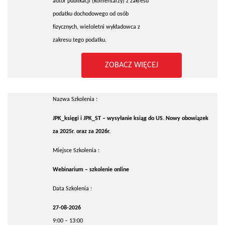
autor publikacji (komentarzy) z zakresu
podatku dochodowego od osób
fizycznych, wieloletni wykładowca z
zakresu tego podatku.
ZOBACZ WIĘCEJ
Nazwa Szkolenia :
JPK_księgi i JPK_ST – wysyłanie ksiąg do US. Nowy obowiązek
za 2025r. oraz za 2026r.
Miejsce Szkolenia :
Webinarium – szkolenie online
Data Szkolenia :
27-08-2026
9:00 – 13:00