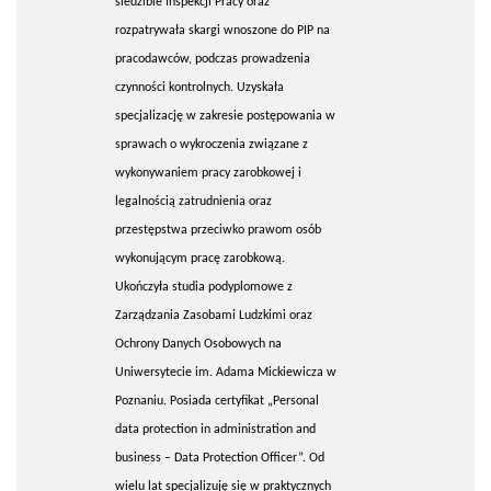
siedzibie Inspekcji Pracy oraz
rozpatrywała skargi wnoszone do PIP na
pracodawców, podczas prowadzenia
czynności kontrolnych. Uzyskała
specjalizację w zakresie postępowania w
sprawach o wykroczenia związane z
wykonywaniem pracy zarobkowej i
legalnością zatrudnienia oraz
przestępstwa przeciwko prawom osób
wykonującym pracę zarobkową.
Ukończyła studia podyplomowe z
Zarządzania Zasobami Ludzkimi oraz
Ochrony Danych Osobowych na
Uniwersytecie im. Adama Mickiewicza w
Poznaniu. Posiada certyfikat „Personal
data protection in administration and
business – Data Protection Officer”. Od
wielu lat specjalizuję się w praktycznych