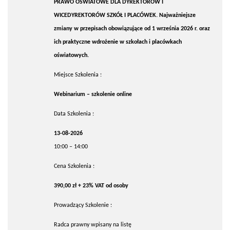
PRAWO OŚWIATOWE DLA DYREKTORÓW I
WICEDYREKTORÓW SZKÓŁ I PLACÓWEK. Najważniejsze
zmiany w przepisach obowiązujące od 1 września 2026 r. oraz
ich praktyczne wdrożenie w szkołach i placówkach
oświatowych.
Miejsce Szkolenia :
Webinarium – szkolenie online
Data Szkolenia :
13-08-2026
10:00 – 14:00
Cena Szkolenia :
390,00 zł + 23% VAT od osoby
Prowadzący Szkolenie :
Radca prawny wpisany na listę