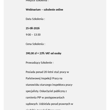
Miejsce Szkolenia :
Webinarium – szkolenie online
Data Szkolenia :
25-08-2026
9:00 – 13:30
Cena Szkolenia :
390,00 zł + 23% VAT od osoby
Prowadzący Szkolenie :
Posiada ponad 20-letni staż pracy w
Państwowej Inspekcji Pracy na
stanowisku starszego inspektora pracy-
specjalisty. Oskarżyciel publiczny z
ramienia PIP w postępowaniach
sądowych. Udzielała porad prawnych w