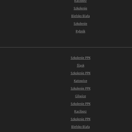
Racibórz
Szkolenie
Bielsko Biała
Szkolenie
Rybnik
Szkolenie PPK
Śląsk
Szkolenie PPK
Katowice
Szkolenie PPK
Gliwice
Szkolenie PPK
Raciborz
Szkolenie PPK
Bielsko Biała