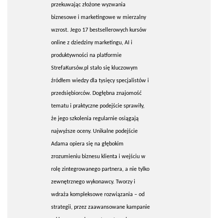
przekuwając złożone wyzwania
biznesowe i marketingowe w mierzalny
wzrost. Jego 17 bestsellerowych kursów
online z dziedziny marketingu, AI i
produktywności na platformie
StrefaKursów.pl stało się kluczowym
źródłem wiedzy dla tysięcy specjalistów i
przedsiębiorców. Dogłębna znajomość
tematu i praktyczne podejście sprawiły,
że jego szkolenia regularnie osiągają
najwyższe oceny. Unikalne podejście
Adama opiera się na głębokim
zrozumieniu biznesu klienta i wejściu w
rolę zintegrowanego partnera, a nie tylko
zewnętrznego wykonawcy. Tworzy i
wdraża kompleksowe rozwiązania – od
strategii, przez zaawansowane kampanie