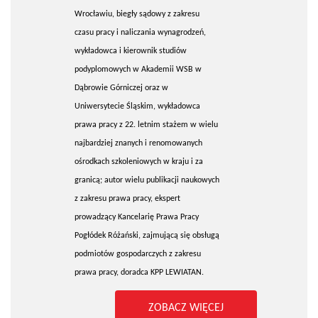
Wrocławiu, biegły sądowy z zakresu
czasu pracy i naliczania wynagrodzeń,
wykładowca i kierownik studiów
podyplomowych w Akademii WSB w
Dąbrowie Górniczej oraz w
Uniwersytecie Śląskim, wykładowca
prawa pracy z 22. letnim stażem w wielu
najbardziej znanych i renomowanych
ośrodkach szkoleniowych w kraju i za
granicą; autor wielu publikacji naukowych
z zakresu prawa pracy, ekspert
prowadzący Kancelarię Prawa Pracy
Pogłódek Różański, zajmującą się obsługą
podmiotów gospodarczych z zakresu
prawa pracy, doradca KPP LEWIATAN.
ZOBACZ WIĘCEJ