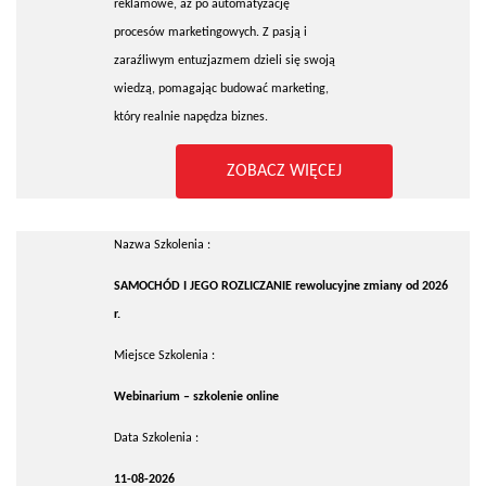
reklamowe, aż po automatyzację
procesów marketingowych. Z pasją i
zaraźliwym entuzjazmem dzieli się swoją
wiedzą, pomagając budować marketing,
który realnie napędza biznes.
ZOBACZ WIĘCEJ
Nazwa Szkolenia :
SAMOCHÓD I JEGO ROZLICZANIE rewolucyjne zmiany od 2026
r.
Miejsce Szkolenia :
Webinarium – szkolenie online
Data Szkolenia :
11-08-2026