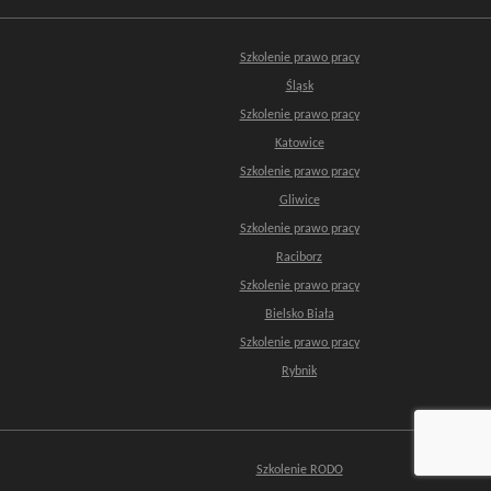
Szkolenie prawo pracy
Śląsk
Szkolenie prawo pracy
Katowice
Szkolenie prawo pracy
Gliwice
Szkolenie prawo pracy
Raciborz
Szkolenie prawo pracy
Bielsko Biała
Szkolenie prawo pracy
Rybnik
Szkolenie RODO