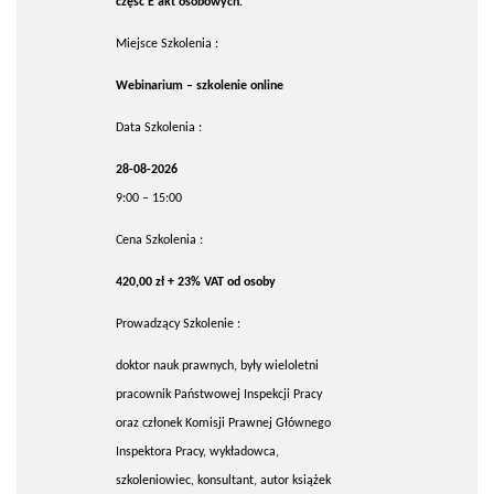
część E akt osobowych.
Miejsce Szkolenia :
Webinarium – szkolenie online
Data Szkolenia :
28-08-2026
9:00 – 15:00
Cena Szkolenia :
420,00 zł + 23% VAT od osoby
Prowadzący Szkolenie :
doktor nauk prawnych, były wieloletni
pracownik Państwowej Inspekcji Pracy
oraz członek Komisji Prawnej Głównego
Inspektora Pracy, wykładowca,
szkoleniowiec, konsultant, autor książek