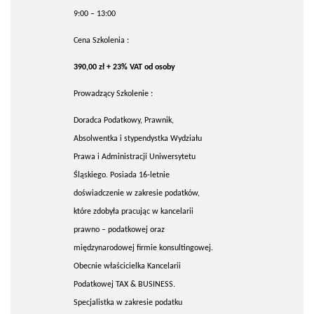
9:00 – 13:00
Cena Szkolenia :
390,00 zł + 23% VAT od osoby
Prowadzący Szkolenie :
Doradca Podatkowy, Prawnik,
Absolwentka i stypendystka Wydziału
Prawa i Administracji Uniwersytetu
Śląskiego. Posiada 16-letnie
doświadczenie w zakresie podatków,
które zdobyła pracując w kancelarii
prawno – podatkowej oraz
międzynarodowej firmie konsultingowej.
Obecnie właścicielka Kancelarii
Podatkowej TAX & BUSINESS.
Specjalistka w zakresie podatku