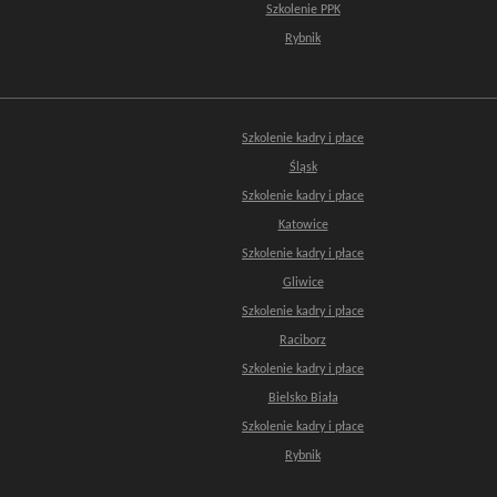
Szkolenie PPK
Rybnik
Szkolenie kadry i płace
Śląsk
Szkolenie kadry i płace
Katowice
Szkolenie kadry i płace
Gliwice
Szkolenie kadry i płace
Raciborz
Szkolenie kadry i płace
Bielsko Biała
Szkolenie kadry i płace
Rybnik