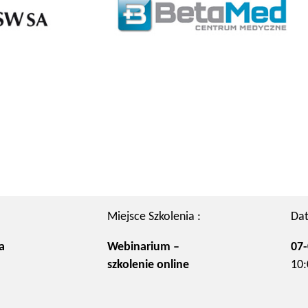
Miejsce Szkolenia :
Dat
a
Webinarium –
07-
szkolenie online
10: