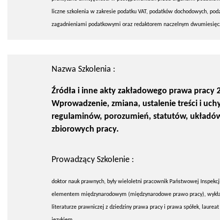
liczne szkolenia w zakresie podatku VAT, podatków dochodowych, pod
zagadnieniami podatkowymi oraz redaktorem naczelnym dwumiesięc
Nazwa Szkolenia :
Źródła i inne akty zakładowego prawa pracy 2
Wprowadzenie, zmiana, ustalenie treści i uchy
regulaminów, porozumień, statutów, układó
zbiorowych pracy.
Prowadzący Szkolenie :
doktor nauk prawnych, były wieloletni pracownik Państwowej Inspekcji
elementem międzynarodowym (międzynarodowe prawo pracy), wykładowc
literaturze prawniczej z dziedziny prawa pracy i prawa spółek, lau
językiem.