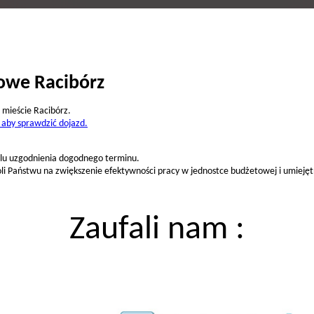
owe Racibórz
 mieście Racibórz.
ij aby sprawdzić dojazd.
celu uzgodnienia dogodnego terminu.
li Państwu na zwiększenie efektywności pracy w jednostce budżetowej i umiejęt
Zaufali nam :