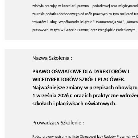
zdobyła pracując w kancelarii prawno – podatkowej oraz międzynarod
zakresie podatku dochodowego od osób prawnych, w tym rozliczeń tra
towarów i usług. Współautorka książek: “Dokumentacja VAT”, „Koment
prasowych, w tym w Gazecie Prawnej oraz Przeglądzie Podatkowym.
Nazwa Szkolenia :
PRAWO OŚWIATOWE DLA DYREKTORÓW I
WICEDYREKTORÓW SZKÓŁ I PLACÓWEK.
Najważniejsze zmiany w przepisach obowiązu
1 września 2026 r. oraz ich praktyczne wdroże
szkołach i placówkach oświatowych.
Prowadzący Szkolenie :
Radca prawny wpisany na listę Okręgowej Izby Radców Prawnych w K