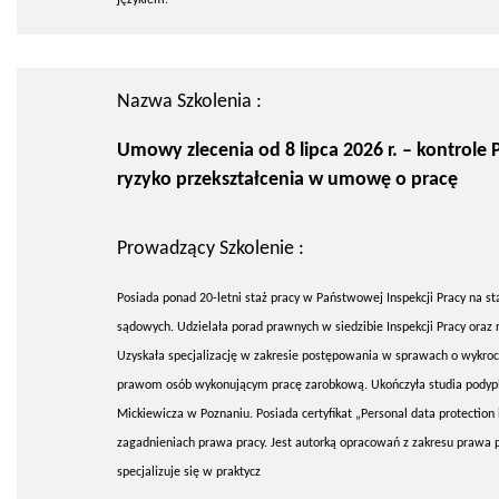
Nazwa Szkolenia :
Umowy zlecenia od 8 lipca 2026 r. – kontrole P
ryzyko przekształcenia w umowę o pracę
Prowadzący Szkolenie :
Posiada ponad 20-letni staż pracy w Państwowej Inspekcji Pracy na st
sądowych. Udzielała porad prawnych w siedzibie Inspekcji Pracy oraz
Uzyskała specjalizację w zakresie postępowania w sprawach o wykroc
prawom osób wykonującym pracę zarobkową. Ukończyła studia podyp
Mickiewicza w Poznaniu. Posiada certyfikat „Personal data protection i
zagadnieniach prawa pracy. Jest autorką opracowań z zakresu prawa p
specjalizuje się w praktycz