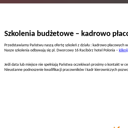
Szkolenia budżetowe – kadrowo płac
Przedstawiamy Państwu naszą ofertę szkoleń z działu : kadrowo płacowych w
Nasze szkolenia odbywają się pl. Dworcowy 16 Racibórz hotel Polonia –
klikn
Jeśli data lub miejsce nie spełniają Państwa oczekiwań prosimy o kontakt w 
Nieustanne podnoszenie kwalifikacji pracowników i kadr kierowniczych pozwo