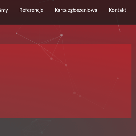
eśmy
Referencje
Karta zgłoszeniowa
Kontakt