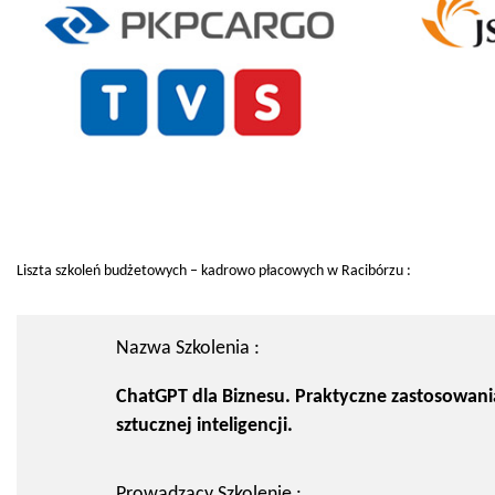
Liszta szkoleń budżetowych – kadrowo płacowych w Racibórzu :
Nazwa Szkolenia :
ChatGPT dla Biznesu. Praktyczne zastosowani
sztucznej inteligencji.
Prowadzący Szkolenie :