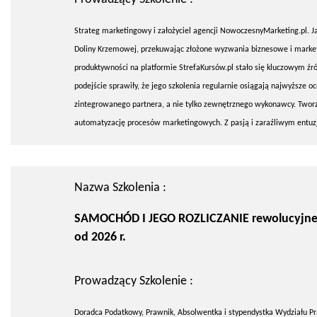
Strateg marketingowy i założyciel agencji NowoczesnyMarketing.pl. Ja
Doliny Krzemowej, przekuwając złożone wyzwania biznesowe i marketi
produktywności na platformie StrefaKursów.pl stało się kluczowym źr
podejście sprawiły, że jego szkolenia regularnie osiągają najwyższe o
zintegrowanego partnera, a nie tylko zewnętrznego wykonawcy. Twor
automatyzację procesów marketingowych. Z pasją i zaraźliwym entuz
Nazwa Szkolenia :
SAMOCHÓD I JEGO ROZLICZANIE rewolucyjne
od 2026 r.
Prowadzący Szkolenie :
Doradca Podatkowy, Prawnik, Absolwentka i stypendystka Wydziału Pra