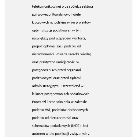
telekomunikacyjnej oraz spółek z sektora
paliwowego. Koordynował wiele
kluczowych na polskim rynku projektów
optymalizacji podatkowej, w tym
największy pod względem wartości,
projekt optymalizacji podatku od
nieruchomości. Posiada szeroką wiedzę
oraz praktyczne umiejętności w
postępowaniach przed organami
podatkowymi oraz przed sądami
administracyjnymi. Uczestniczył w
kilkuset postępowaniach podatkowych.
Prowadzi liczne szkolenia w zakresie
podatku VAT, podatków dochodowych,
podatku od nieruchomości oraz
schematów podatkowych (MDR). Jest
autorem wielu publikacji związanych z