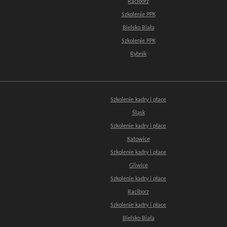
Raciborz
Szkolenie PPK
Bielsko Biała
Szkolenie PPK
Rybnik
Szkolenie kadry i płace
Śląsk
Szkolenie kadry i płace
Katowice
Szkolenie kadry i płace
Gliwice
Szkolenie kadry i płace
Raciborz
Szkolenie kadry i płace
Bielsko Biała