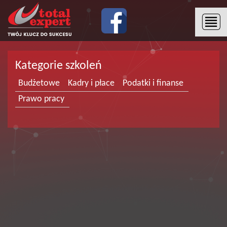
Kategorie szkoleń
Budżetowe
Kadry i płace
Podatki i finanse
Prawo pracy