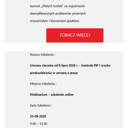
laureat „Złotych Szelek” za wyjaśnianie
skomplikowanych problemów prawnych
zrozumiałym i klarownym językiem.
ZOBACZ WIĘCEJ
Nazwa Szkolenia :
Umowy zlecenia od 8 lipca 2026 r. – kontrole PIP i ryzyko
przekształcenia w umowę o pracę
Miejsce Szkolenia :
Webinarium – szkolenie online
Data Szkolenia :
25-08-2026
9:00 – 13:30