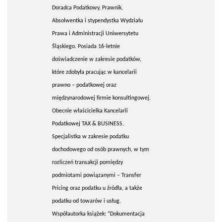
Doradca Podatkowy, Prawnik,
Absolwentka i stypendystka Wydziału
Prawa i Administracji Uniwersytetu
Śląskiego. Posiada 16-letnie
doświadczenie w zakresie podatków,
które zdobyła pracując w kancelarii
prawno – podatkowej oraz
międzynarodowej firmie konsultingowej.
Obecnie właścicielka Kancelarii
Podatkowej TAX & BUSINESS.
Specjalistka w zakresie podatku
dochodowego od osób prawnych, w tym
rozliczeń transakcji pomiędzy
podmiotami powiązanymi – Transfer
Pricing oraz podatku u źródła, a także
podatku od towarów i usług.
Współautorka książek: “Dokumentacja