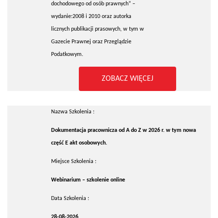
dochodowego od osób prawnych” –
wydanie:2008 i 2010 oraz autorka
licznych publikacji prasowych, w tym w
Gazecie Prawnej oraz Przeglądzie
Podatkowym.
ZOBACZ WIĘCEJ
Nazwa Szkolenia :
Dokumentacja pracownicza od A do Z w 2026 r. w tym nowa
część E akt osobowych.
Miejsce Szkolenia :
Webinarium – szkolenie online
Data Szkolenia :
28-08-2026