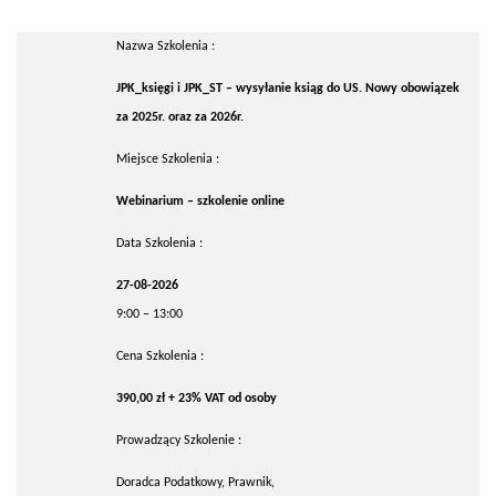
Nazwa Szkolenia :
JPK_księgi i JPK_ST – wysyłanie ksiąg do US. Nowy obowiązek
za 2025r. oraz za 2026r.
Miejsce Szkolenia :
Webinarium – szkolenie online
Data Szkolenia :
27-08-2026
9:00 – 13:00
Cena Szkolenia :
390,00 zł + 23% VAT od osoby
Prowadzący Szkolenie :
Doradca Podatkowy, Prawnik,