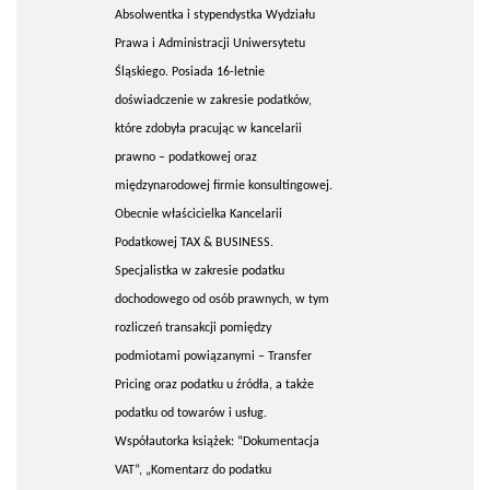
Absolwentka i stypendystka Wydziału
Prawa i Administracji Uniwersytetu
Śląskiego. Posiada 16-letnie
doświadczenie w zakresie podatków,
które zdobyła pracując w kancelarii
prawno – podatkowej oraz
międzynarodowej firmie konsultingowej.
Obecnie właścicielka Kancelarii
Podatkowej TAX & BUSINESS.
Specjalistka w zakresie podatku
dochodowego od osób prawnych, w tym
rozliczeń transakcji pomiędzy
podmiotami powiązanymi – Transfer
Pricing oraz podatku u źródła, a także
podatku od towarów i usług.
Współautorka książek: “Dokumentacja
VAT”, „Komentarz do podatku