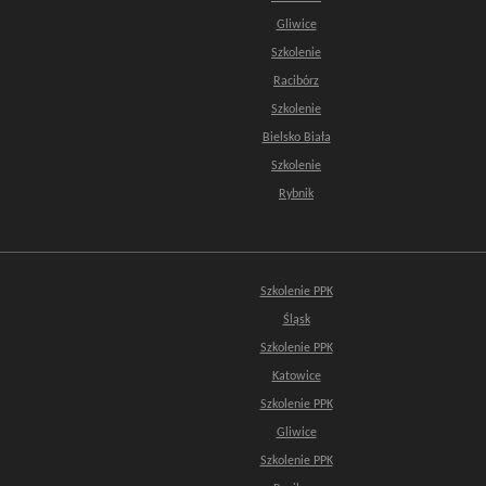
Gliwice
Szkolenie
Racibórz
Szkolenie
Bielsko Biała
Szkolenie
Rybnik
Szkolenie PPK
Śląsk
Szkolenie PPK
Katowice
Szkolenie PPK
Gliwice
Szkolenie PPK