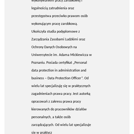
wykonywaniem pracy zarobkowej i
legalnością zatrudnienia oraz
przestępstwa przeciwko prawom osób
wykonującym pracę zarobkową.
Ukończyła studia podyplomowe z
Zarządzania Zasobami Ludzkimi oraz
Ochrony Danych Osobowych na
Uniwersytecie im. Adama Mickiewicza w
Poznaniu. Posiada certyfikat „Personal
data protection in administration and
business – Data Protection Officer”. Od
wielu lat specjalizuję się w praktycznych
zagadnieniach prawa pracy. Jest autorką
opracowań z zakresu prawa pracy
kierowanych do pracowników działów
personalnych, a także osób
zarządzających. Od wielu lat specjalizuje
się w praktycz