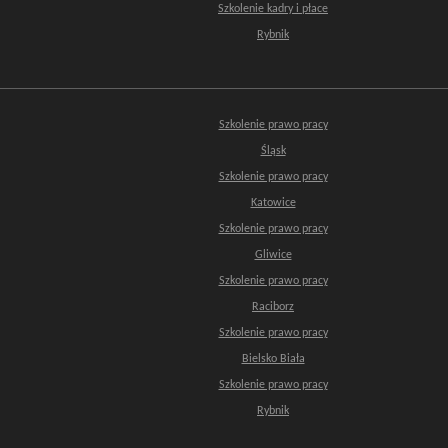
Szkolenie kadry i płace
Rybnik
Szkolenie prawo pracy
Śląsk
Szkolenie prawo pracy
Katowice
Szkolenie prawo pracy
Gliwice
Szkolenie prawo pracy
Raciborz
Szkolenie prawo pracy
Bielsko Biała
Szkolenie prawo pracy
Rybnik