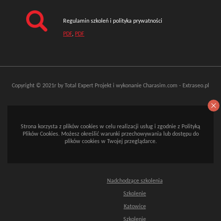
Regulamin szkoleń i polityka prywatności
PDF
,
PDF
Copyright © 2021r by Total Expert
Projekt i wykonanie
Charasim.com
-
Extraseo.pl
Strona korzysta z plików cookies w celu realizacji usług i zgodnie z Polityką
Plików Cookies. Możesz określić warunki przechowywania lub dostępu do
plików cookies w Twojej przeglądarce.
Nadchodzące szkolenia
Szkolenie
Katowice
Szkolenie