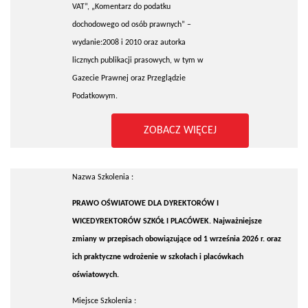
VAT”, „Komentarz do podatku
dochodowego od osób prawnych” –
wydanie:2008 i 2010 oraz autorka
licznych publikacji prasowych, w tym w
Gazecie Prawnej oraz Przeglądzie
Podatkowym.
ZOBACZ WIĘCEJ
Nazwa Szkolenia :
PRAWO OŚWIATOWE DLA DYREKTORÓW I
WICEDYREKTORÓW SZKÓŁ I PLACÓWEK. Najważniejsze
zmiany w przepisach obowiązujące od 1 września 2026 r. oraz
ich praktyczne wdrożenie w szkołach i placówkach
oświatowych.
Miejsce Szkolenia :