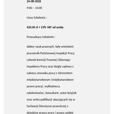
24-08-2026
9:00 – 14:00
Cena Szkolenia :
420,00 zł + 23% VAT od osoby
Prowadzący Szkolenie :
doktor nauk prawnych, były wieloletni
pracownik Państwowej Inspekcji Pracy,
członek Komisji Prawnej Głównego
Inspektora Pracy oraz biegły sądowy z
zakresu stosunku pracy z elementem
międzynarodowym (międzynarodowe
prawo pracy), wykładowca,
szkoleniowiec, konsultant, autor książek
oraz wielu publikacji ukazujących się w
fachowej literaturze prawniczej z
dziedziny prawa pracy i prawa spółek,