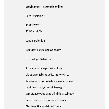
Webinarium – szkolenie online
Data Szkolenia :
13-08-2026
10:00 – 14:00
Cena Szkolenia :
390,00 zł + 23% VAT od osoby
Prowadzący Szkolenie :
Radca prawny wpisany na listę
Okręgowej Izby Radców Prawnych w
Katowicach. Specjalista z zakresu prawa
cywilnego, w tym oświatowego i
samorządowego oraz administracyjnego.
Biegle porusza się w prawie pracy.
Absolwentka Wydziału Prawa i