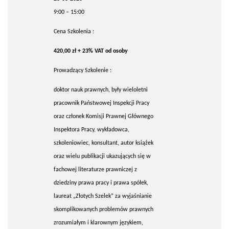
9:00 – 15:00
Cena Szkolenia :
420,00 zł + 23% VAT od osoby
Prowadzący Szkolenie :
doktor nauk prawnych, były wieloletni
pracownik Państwowej Inspekcji Pracy
oraz członek Komisji Prawnej Głównego
Inspektora Pracy, wykładowca,
szkoleniowiec, konsultant, autor książek
oraz wielu publikacji ukazujących się w
fachowej literaturze prawniczej z
dziedziny prawa pracy i prawa spółek,
laureat „Złotych Szelek” za wyjaśnianie
skomplikowanych problemów prawnych
zrozumiałym i klarownym językiem,