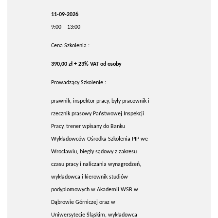
11-09-2026
9:00 – 13:00
Cena Szkolenia :
390,00 zł + 23% VAT od osoby
Prowadzący Szkolenie :
prawnik, inspektor pracy, były pracownik i
rzecznik prasowy Państwowej Inspekcji
Pracy, trener wpisany do Banku
Wykładowców Ośrodka Szkolenia PIP we
Wrocławiu, biegły sądowy z zakresu
czasu pracy i naliczania wynagrodzeń,
wykładowca i kierownik studiów
podyplomowych w Akademii WSB w
Dąbrowie Górniczej oraz w
Uniwersytecie Śląskim, wykładowca