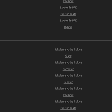
Raciborz
Szkolenie PPK
Bielsko Biała
Szkolenie PPK
Rybnik
Szkolenie kadry i płace
Śląsk
Szkolenie kadry i płace
Katowice
Szkolenie kadry i płace
Gliwice
Szkolenie kadry i płace
Raciborz
Szkolenie kadry i płace
Bielsko Biała