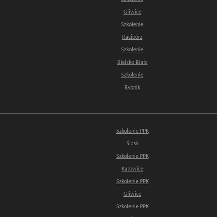
Gliwice
Szkolenie
Racibórz
Szkolenie
Bielsko Biała
Szkolenie
Rybnik
Szkolenie PPK
Śląsk
Szkolenie PPK
Katowice
Szkolenie PPK
Gliwice
Szkolenie PPK