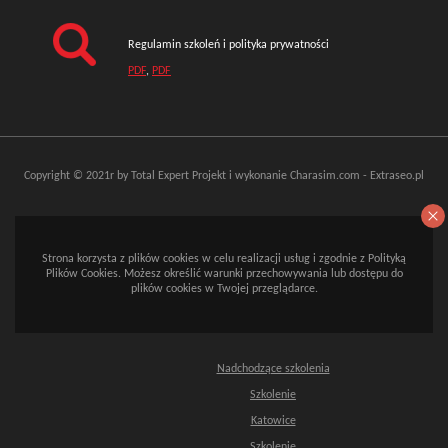
Regulamin szkoleń i polityka prywatności
PDF
,
PDF
Copyright © 2021r by Total Expert
Projekt i wykonanie
Charasim.com
-
Extraseo.pl
Strona korzysta z plików cookies w celu realizacji usług i zgodnie z Polityką
Plików Cookies. Możesz określić warunki przechowywania lub dostępu do
plików cookies w Twojej przeglądarce.
Nadchodzące szkolenia
Szkolenie
Katowice
Szkolenie