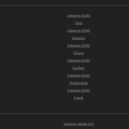
Szkolenie RODO
Śląsk
Szkolenie RODO
Katowice
Szkolenie RODO
Gliwice
Szkolenie RODO
Raciborz
Szkolenie RODO
Bielsko Biała
Szkolenie RODO
Rybnik
Szkolenie składki ZUS