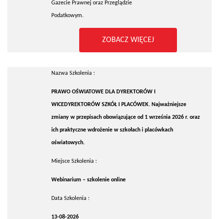
Gazecie Prawnej oraz Przeglądzie
Podatkowym.
ZOBACZ WIĘCEJ
Nazwa Szkolenia :
PRAWO OŚWIATOWE DLA DYREKTORÓW I
WICEDYREKTORÓW SZKÓŁ I PLACÓWEK. Najważniejsze
zmiany w przepisach obowiązujące od 1 września 2026 r. oraz
ich praktyczne wdrożenie w szkołach i placówkach
oświatowych.
Miejsce Szkolenia :
Webinarium – szkolenie online
Data Szkolenia :
13-08-2026