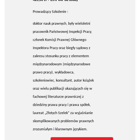
Prowadzący Szkolenie :
doktor nauk prawnych, były wieloletni
pracownik Państwowej Inspekcji Pracy,
członek Komisji Prawnej Głównego
Inspektora Pracy oraz biegły sądowy z
zakresu stosunku pracy z elementem
międzynarodowym (międzynarodowe
prawo pracy), wykładowca,
szkoleniowiec, konsultant, autor książek
oraz wielu publikacji ukazujących się w
fachowej literaturze prawniczej z
dziedziny prawa pracy i prawa spółek,
laureat „Złotych Szelek” za wyjaśnianie
skomplikowanych problemów prawnych
zrozumiałym i klarownym językiem.