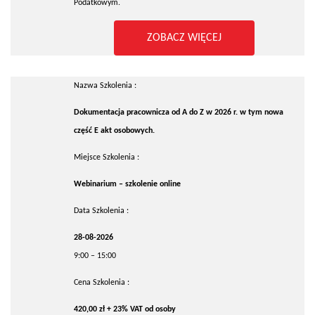
Podatkowym.
ZOBACZ WIĘCEJ
Nazwa Szkolenia :
Dokumentacja pracownicza od A do Z w 2026 r. w tym nowa
część E akt osobowych.
Miejsce Szkolenia :
Webinarium – szkolenie online
Data Szkolenia :
28-08-2026
9:00 – 15:00
Cena Szkolenia :
420,00 zł + 23% VAT od osoby