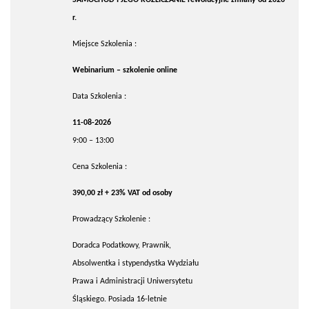
r.
Miejsce Szkolenia :
Webinarium – szkolenie online
Data Szkolenia :
11-08-2026
9:00 – 13:00
Cena Szkolenia :
390,00 zł + 23% VAT od osoby
Prowadzący Szkolenie :
Doradca Podatkowy, Prawnik,
Absolwentka i stypendystka Wydziału
Prawa i Administracji Uniwersytetu
Śląskiego. Posiada 16-letnie