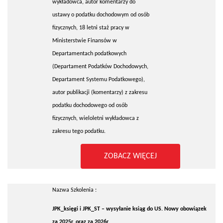
wykładowca, autor komentarzy do
ustawy o podatku dochodowym od osób
fizycznych, 18 letni staż pracy w
Ministerstwie Finansów w
Departamentach podatkowych
(Departament Podatków Dochodowych,
Departament Systemu Podatkowego),
autor publikacji (komentarzy) z zakresu
podatku dochodowego od osób
fizycznych, wieloletni wykładowca z
zakresu tego podatku.
ZOBACZ WIĘCEJ
Nazwa Szkolenia :
JPK_księgi i JPK_ST – wysyłanie ksiąg do US. Nowy obowiązek
za 2025r. oraz za 2026r.