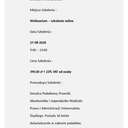
Miejsce Szkolenia :
Webinarium – szkolenie online
Data Szkolenia :
27-08-2026
9:00 – 13:00
Cena Szkolenia :
390,00 zł + 23% VAT od osoby
Prowadzący Szkolenie :
Doradca Podatkowy, Prawnik,
Absolwentka i stypendystka Wydziału
Prawa i Administracji Uniwersytetu
Śląskiego. Posiada 16-letnie
doświadczenie w zakresie podatków,