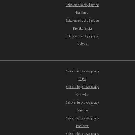
Szkolenie kadry i płace
Raciborz
Szkolenie kadry i płace
Bielsko Biała
Szkolenie kadry i płace
Rybnik
Szkolenie prawo pracy
Śląsk
Szkolenie prawo pracy
Katowice
Szkolenie prawo pracy
Gliwice
Szkolenie prawo pracy
Raciborz
Szkolenie prawo pracy