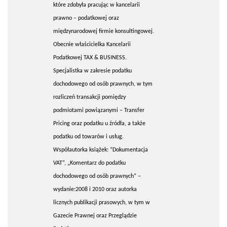
które zdobyła pracując w kancelarii
prawno – podatkowej oraz
międzynarodowej firmie konsultingowej.
Obecnie właścicielka Kancelarii
Podatkowej TAX & BUSINESS.
Specjalistka w zakresie podatku
dochodowego od osób prawnych, w tym
rozliczeń transakcji pomiędzy
podmiotami powiązanymi – Transfer
Pricing oraz podatku u źródła, a także
podatku od towarów i usług.
Współautorka książek: “Dokumentacja
VAT”, „Komentarz do podatku
dochodowego od osób prawnych” –
wydanie:2008 i 2010 oraz autorka
licznych publikacji prasowych, w tym w
Gazecie Prawnej oraz Przeglądzie