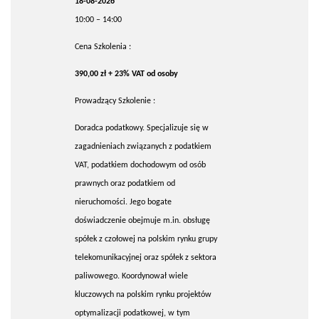
18-08-2026
10:00 – 14:00
Cena Szkolenia :
390,00 zł + 23% VAT od osoby
Prowadzący Szkolenie :
Doradca podatkowy. Specjalizuje się w
zagadnieniach związanych z podatkiem
VAT, podatkiem dochodowym od osób
prawnych oraz podatkiem od
nieruchomości. Jego bogate
doświadczenie obejmuje m.in. obsługę
spółek z czołowej na polskim rynku grupy
telekomunikacyjnej oraz spółek z sektora
paliwowego. Koordynował wiele
kluczowych na polskim rynku projektów
optymalizacji podatkowej, w tym