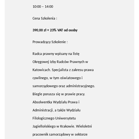
10:00 – 14:00
Cena Szkolenia :
390,00 zł + 23% VAT od osoby
Prowadzący Szkolenie :
Radca prawny wpisany na listę
Okręgowej Izby Radców Prawnych w
Katowicach. Specjalista z zakresu prawa
cywilnego, w tym oświatowego i
samorządowego oraz administracyjnego.
Biegle porusza się w prawie pracy.
Absolwentka Wydziału Prawa i
Administracji, a także Wydziału
Filologicznego Uniwersytetu
Jagiellońskiego w Krakowie. Wieloletni
pracownik samorządowy w sektorze