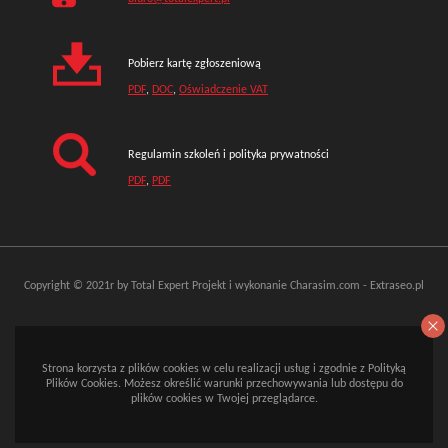
Pobierz kartę zgłoszeniową
PDF
,
DOC
,
Oświadczenie VAT
Regulamin szkoleń i polityka prywatności
PDF
,
PDF
Copyright © 2021r by Total Expert
Projekt i wykonanie
Charasim.com
-
Extraseo.pl
Strona korzysta z plików cookies w celu realizacji usług i zgodnie z Polityką
Plików Cookies. Możesz określić warunki przechowywania lub dostępu do
plików cookies w Twojej przeglądarce.