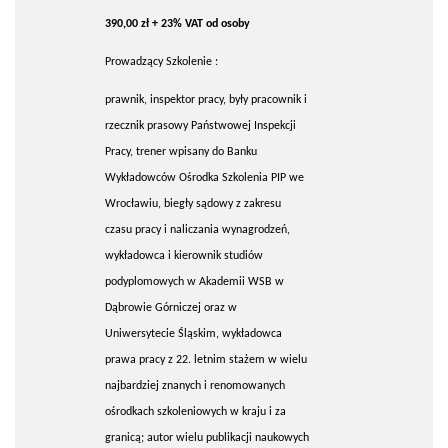
390,00 zł + 23% VAT od osoby
Prowadzący Szkolenie :
prawnik, inspektor pracy, były pracownik i
rzecznik prasowy Państwowej Inspekcji
Pracy, trener wpisany do Banku
Wykładowców Ośrodka Szkolenia PIP we
Wrocławiu, biegły sądowy z zakresu
czasu pracy i naliczania wynagrodzeń,
wykładowca i kierownik studiów
podyplomowych w Akademii WSB w
Dąbrowie Górniczej oraz w
Uniwersytecie Śląskim, wykładowca
prawa pracy z 22. letnim stażem w wielu
najbardziej znanych i renomowanych
ośrodkach szkoleniowych w kraju i za
granicą; autor wielu publikacji naukowych