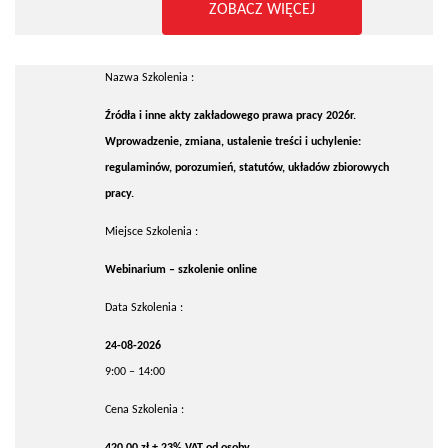
ZOBACZ WIĘCEJ
Nazwa Szkolenia :
Źródła i inne akty zakładowego prawa pracy 2026r.
Wprowadzenie, zmiana, ustalenie treści i uchylenie:
regulaminów, porozumień, statutów, układów zbiorowych
pracy.
Miejsce Szkolenia :
Webinarium – szkolenie online
Data Szkolenia :
24-08-2026
9:00 – 14:00
Cena Szkolenia :
420,00 zł + 23% VAT od osoby