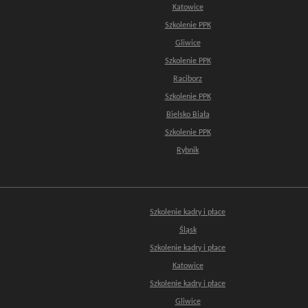
Katowice
Szkolenie PPK
Gliwice
Szkolenie PPK
Raciborz
Szkolenie PPK
Bielsko Biała
Szkolenie PPK
Rybnik
Szkolenie kadry i płace
Śląsk
Szkolenie kadry i płace
Katowice
Szkolenie kadry i płace
Gliwice