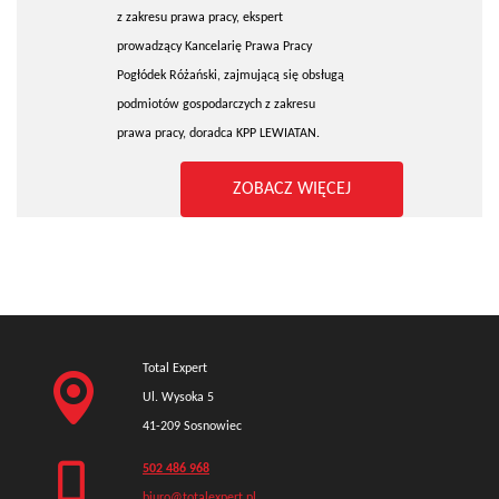
z zakresu prawa pracy, ekspert
prowadzący Kancelarię Prawa Pracy
Pogłódek Różański, zajmującą się obsługą
podmiotów gospodarczych z zakresu
prawa pracy, doradca KPP LEWIATAN.
ZOBACZ WIĘCEJ
Total Expert
Ul. Wysoka 5
41-209 Sosnowiec
502 486 968
biuro@totalexpert.pl