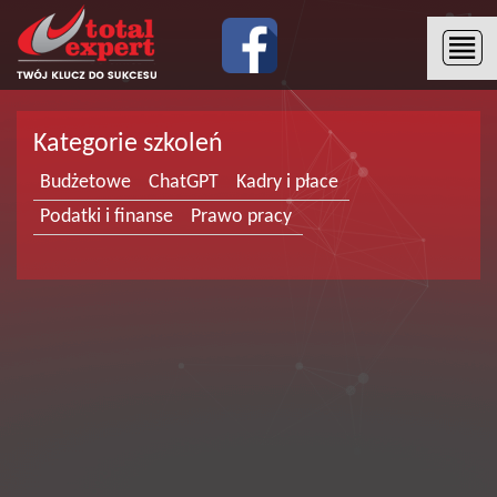
Kategorie szkoleń
Budżetowe
ChatGPT
Kadry i płace
Podatki i finanse
Prawo pracy