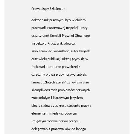
Prowadzący Szkolenie :
doktor nauk prawnych, były wieloletni
pracownik Państwowej Inspekcji Pracy
oraz członek Komisji Prawnej Głównego
Inspektora Pracy, wykładowca,
szkoleniowiec, konsultant, autor książek
oraz wielu publikacji ukazujących się w
fachowej literaturze prawniczej z
dziedziny prawa pracy i prawa spółek,
laureat „Złotych Szelek” za wyjaśnianie
skomplikowanych problemów prawnych
zrozumiałym i klarownym językiem,
biegły sądowy z zakresu stosunku pracy z
elementem międzynarodowym
(międzynarodowe prawo pracy) i
delegowania pracowników do innego