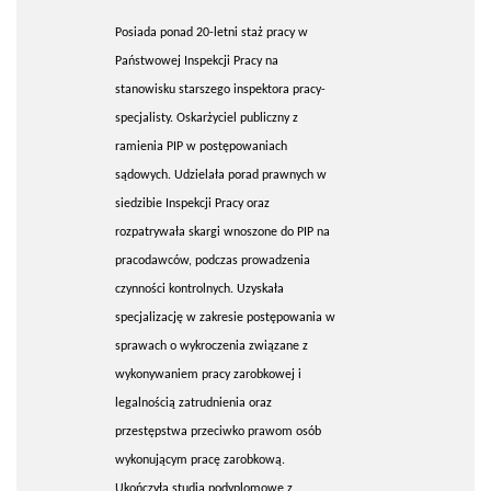
Posiada ponad 20-letni staż pracy w
Państwowej Inspekcji Pracy na
stanowisku starszego inspektora pracy-
specjalisty. Oskarżyciel publiczny z
ramienia PIP w postępowaniach
sądowych. Udzielała porad prawnych w
siedzibie Inspekcji Pracy oraz
rozpatrywała skargi wnoszone do PIP na
pracodawców, podczas prowadzenia
czynności kontrolnych. Uzyskała
specjalizację w zakresie postępowania w
sprawach o wykroczenia związane z
wykonywaniem pracy zarobkowej i
legalnością zatrudnienia oraz
przestępstwa przeciwko prawom osób
wykonującym pracę zarobkową.
Ukończyła studia podyplomowe z