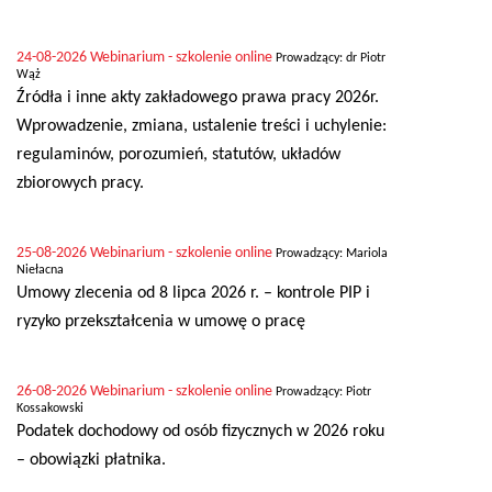
24-08-2026
Webinarium - szkolenie online
Prowadzący: dr Piotr
Wąż
Źródła i inne akty zakładowego prawa pracy 2026r.
Wprowadzenie, zmiana, ustalenie treści i uchylenie:
regulaminów, porozumień, statutów, układów
zbiorowych pracy.
25-08-2026
Webinarium - szkolenie online
Prowadzący: Mariola
Niełacna
Umowy zlecenia od 8 lipca 2026 r. – kontrole PIP i
ryzyko przekształcenia w umowę o pracę
26-08-2026
Webinarium - szkolenie online
Prowadzący: Piotr
Kossakowski
Podatek dochodowy od osób fizycznych w 2026 roku
– obowiązki płatnika.