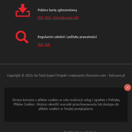
Pobierz kartę zgłoszeniową
PDF
,
DOC
,
Oświadczenie VAT
Regulamin szkoleń i polityka prywatności
PDF
,
PDF
Copyright © 2021r by Total Expert
Projekt i wykonanie
Charasim.com
-
Extraseo.pl
Strona korzysta z plików cookies w celu realizacji usług i zgodnie z Polityką
Plików Cookies. Możesz określić warunki przechowywania lub dostępu do
plików cookies w Twojej przeglądarce.