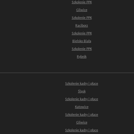
Szkolenie PPK
Gliwice
Szkolenie PPK
Raciborz
Szkolenie PPK
Bielsko Biała
Szkolenie PPK
Rybnik
Szkolenie kadry i płace
Śląsk
Szkolenie kadry i płace
Katowice
Szkolenie kadry i płace
Gliwice
Szkolenie kadry i płace