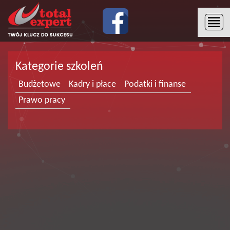
Kategorie szkoleń
Budżetowe
Kadry i płace
Podatki i finanse
Prawo pracy