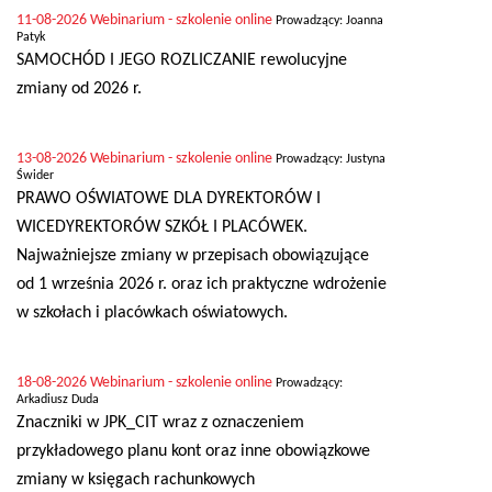
11-08-2026
Webinarium - szkolenie online
Prowadzący: Joanna
Patyk
SAMOCHÓD I JEGO ROZLICZANIE rewolucyjne
zmiany od 2026 r.
13-08-2026
Webinarium - szkolenie online
Prowadzący: Justyna
Świder
PRAWO OŚWIATOWE DLA DYREKTORÓW I
WICEDYREKTORÓW SZKÓŁ I PLACÓWEK.
Najważniejsze zmiany w przepisach obowiązujące
od 1 września 2026 r. oraz ich praktyczne wdrożenie
w szkołach i placówkach oświatowych.
18-08-2026
Webinarium - szkolenie online
Prowadzący:
Arkadiusz Duda
Znaczniki w JPK_CIT wraz z oznaczeniem
przykładowego planu kont oraz inne obowiązkowe
zmiany w księgach rachunkowych