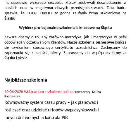
managerowie wyższego szczebla, którzy zdobywali doświadczenie w
polskich oraz w międzynarodowych przedsiębiorstwach. Taka kadra
sprawia, że TOTAL EXPERT to godna zaufania firma szkoleniowa na
Śląsku
.
Wybierz profesjonalne
szkolenia biznesowe
na
Śląsku
Zawsze dbamy o to, aby zarówno metodyka, jak i merytoryka w pełni
odpowiadały oczekiwaniom Klientów. Nasze
szkolenia biznesowe
kończą
się uzyskaniem stosownego certyfikatu uczestnictwa. Zachęcamy do
zapoznania się z całością oferty. Zapraszamy do współpracy firmy ze
Śląska
i okolic.
Najbliższe szkolenia
10-08-2026
Webinarium - szkolenie online
Prowadzący: Kalina
Kaczmarek
Równoważny system czasu pracy – jak planować i
rozliczać oraz udzielać urlopów wypoczynkowych i
innych dni wolnych a kontrola PIP.