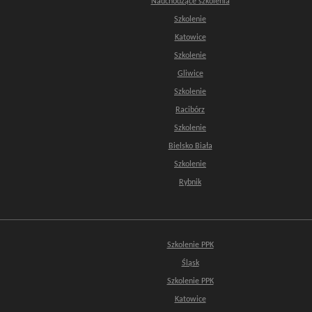
Nadchodzące szkolenia
Szkolenie
Katowice
Szkolenie
Gliwice
Szkolenie
Racibórz
Szkolenie
Bielsko Biała
Szkolenie
Rybnik
Szkolenie PPK
Śląsk
Szkolenie PPK
Katowice