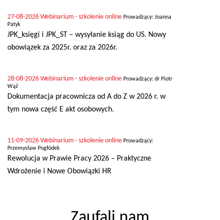
27-08-2026
Webinarium - szkolenie online
Prowadzący: Joanna
Patyk
JPK_księgi i JPK_ST – wysyłanie ksiąg do US. Nowy
obowiązek za 2025r. oraz za 2026r.
28-08-2026
Webinarium - szkolenie online
Prowadzący: dr Piotr
Wąż
Dokumentacja pracownicza od A do Z w 2026 r. w
tym nowa część E akt osobowych.
11-09-2026
Webinarium - szkolenie online
Prowadzący:
Przemysław Pogłódek
Rewolucja w Prawie Pracy 2026 – Praktyczne
Wdrożenie i Nowe Obowiązki HR
Zaufali nam