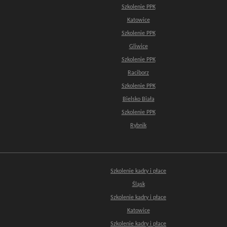
Szkolenie PPK
Katowice
Szkolenie PPK
Gliwice
Szkolenie PPK
Raciborz
Szkolenie PPK
Bielsko Biała
Szkolenie PPK
Rybnik
Szkolenie kadry i płace
Śląsk
Szkolenie kadry i płace
Katowice
Szkolenie kadry i płace