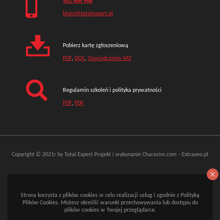
502 486 968
biuro@totalexpert.pl
Pobierz kartę zgłoszeniową
PDF
,
DOC
,
Oświadczenie VAT
Regulamin szkoleń i polityka prywatności
PDF
,
PDF
Copyright © 2021r by Total Expert
Projekt i wykonanie
Charasim.com
-
Extraseo.pl
Strona korzysta z plików cookies w celu realizacji usług i zgodnie z Polityką
Plików Cookies. Możesz określić warunki przechowywania lub dostępu do
plików cookies w Twojej przeglądarce.