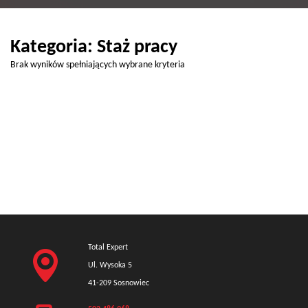
Kategoria: Staż pracy
Brak wyników spełniających wybrane kryteria
Total Expert
Ul. Wysoka 5
41-209 Sosnowiec