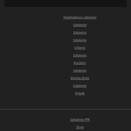
Nadchodzące szkolenia
Szkolenie
Katowice
Szkolenie
Gliwice
Szkolenie
Racibórz
Szkolenie
Bielsko Biała
Szkolenie
Rybnik
Szkolenie PPK
Śląsk